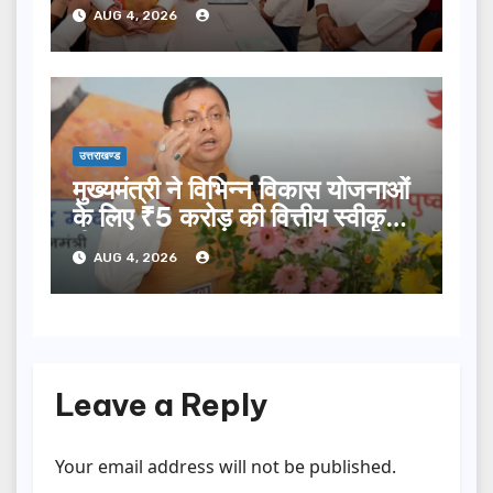
प्रक्षालन…
AUG 4, 2026
उत्तराखण्ड
मुख्यमंत्री ने विभिन्न विकास योजनाओं
के लिए ₹5 करोड़ की वित्तीय स्वीकृति
दी…
AUG 4, 2026
Leave a Reply
Your email address will not be published.