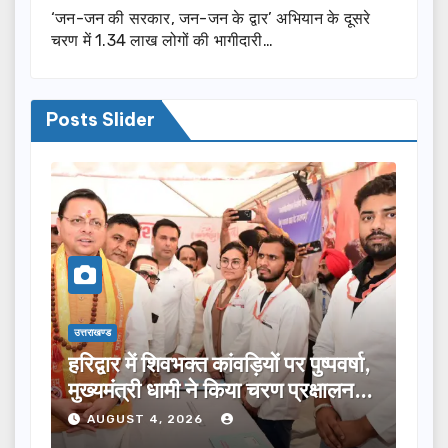
‘जन-जन की सरकार, जन-जन के द्वार’ अभियान के दूसरे
चरण में 1.34 लाख लोगों की भागीदारी…
Posts Slider
उत्तराखण्ड
ुष्पवर्षा,
मुख्यमंत्री ने विभिन्न विकास योजनाओं के
रक्षालन…
लिए ₹5 करोड़ की वित्तीय स्वीकृति दी…
AUGUST 4, 2026