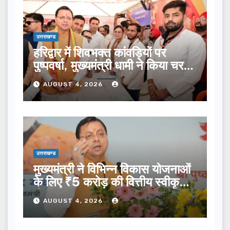
उत्तराखण्ड
हरिद्वार में शिवभक्त कांवड़ियों पर
पुष्पवर्षा, मुख्यमंत्री धामी ने किया चरण
प्रक्षालन…
AUGUST 4, 2026
उत्तराखण्ड
मुख्यमंत्री ने विभिन्न विकास योजनाओं
के लिए ₹5 करोड़ की वित्तीय स्वीकृति
दी…
AUGUST 4, 2026