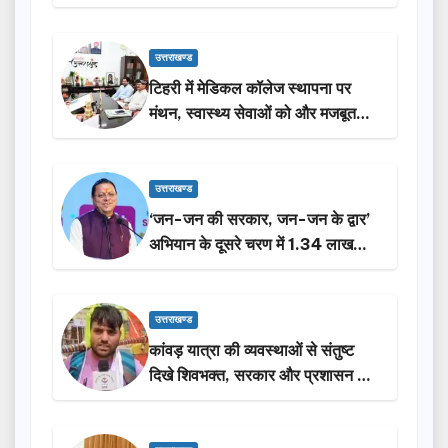
उत्तराखण्ड
टिहरी में मेडिकल कॉलेज स्थापना पर
मंथन, स्वास्थ्य सेवाओं को और मजबूत
करेगी सरकार: मुख्यमंत्री धामी…
उत्तराखण्ड
‘जन-जन की सरकार, जन-जन के द्वार’
अभियान के दूसरे चरण में 1.34 लाख
लोगों की भागीदारी…
उत्तराखण्ड
कांवड़ यात्रा की व्यवस्थाओं से संतुष्ट
दिखे शिवभक्त, सरकार और प्रशासन की
सराहना…