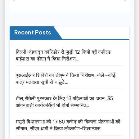
Recent Posts
दिल्ली-देहरादून कॉरिडोर से जुड़ी 12 किमी ग्रीनफील्ड
बाईपास का डीएम ने किया निरीक्षण…
एसआईआर शिविरों का डीएम ने किया निरीक्षण, बोले—कोई
पात्र मतदाता सूची से न छूटे…
तीलू रौतेली पुरस्कार के लिए 13 महिलाओं का चयन, 35
आंगनबाड़ी कार्यकर्तियां भी होंगी सम्मानित…
मसूरी विधानसभा को 17.80 करोड़ की विकास योजनाओं की
सौगात, सीएम धामी ने किया लोकार्पण-शिलान्यास.