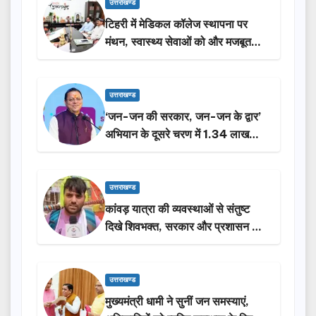
उत्तराखण्ड
टिहरी में मेडिकल कॉलेज स्थापना पर
मंथन, स्वास्थ्य सेवाओं को और मजबूत
करेगी सरकार: मुख्यमंत्री धामी…
उत्तराखण्ड
‘जन-जन की सरकार, जन-जन के द्वार’
अभियान के दूसरे चरण में 1.34 लाख
लोगों की भागीदारी…
उत्तराखण्ड
कांवड़ यात्रा की व्यवस्थाओं से संतुष्ट
दिखे शिवभक्त, सरकार और प्रशासन की
सराहना…
उत्तराखण्ड
मुख्यमंत्री धामी ने सुनीं जन समस्याएं,