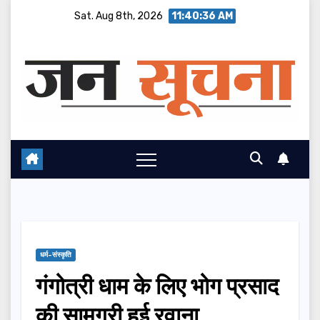
Skip
Sat. Aug 8th, 2026
11:40:37 AM
to
content
धर्म-संस्कृति
गंगोत्री धाम के लिए भोग प्रसाद
की सामग्री हुई रवाना