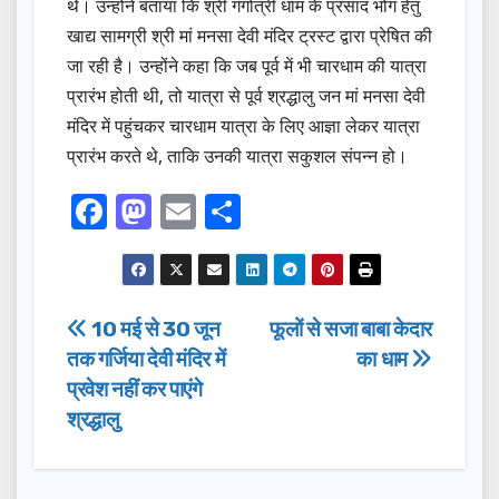
थे। उन्होंने बताया कि श्री गंगोत्री धाम के प्रसाद भोग हेतु
खाद्य सामग्री श्री मां मनसा देवी मंदिर ट्रस्ट द्वारा प्रेषित की
जा रही है। उन्होंने कहा कि जब पूर्व में भी चारधाम की यात्रा
प्रारंभ होती थी, तो यात्रा से पूर्व श्रद्धालु जन मां मनसा देवी
मंदिर में पहुंचकर चारधाम यात्रा के लिए आज्ञा लेकर यात्रा
प्रारंभ करते थे, ताकि उनकी यात्रा सकुशल संपन्न हो।
F
M
E
S
a
a
m
h
c
st
ail
ar
e
o
e
Post
10 मई से 30 जून
फूलों से सजा बाबा केदार
b
d
तक गर्जिया देवी मंदिर में
का धाम
navigation
o
o
प्रवेश नहीं कर पाएंगे
o
n
श्रद्धालु
k