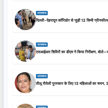
उत्तराखण्ड
दिल्ली-देहरादून कॉरिडोर से जुड़ी 12 किमी ग्रीनफील
उत्तराखण्ड
एसआईआर शिविरों का डीएम ने किया निरीक्षण, बोले—क
उत्तराखण्ड
तीलू रौतेली पुरस्कार के लिए 13 महिलाओं का चयन, 35
उत्तराखण्ड