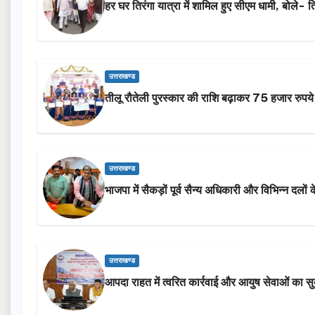
हर घर तिरंगा यात्रा में शामिल हुए सीएम धामी, बोले- त
उत्तराखण्ड
तीलू रौतेली पुरस्कार की राशि बढ़ाकर 75 हजार रुपये
उत्तराखण्ड
भाजपा में सैकड़ों पूर्व सैन्य अधिकारी और विभिन्न दलो
उत्तराखण्ड
आपदा राहत में त्वरित कार्रवाई और आयुष सेवाओं का