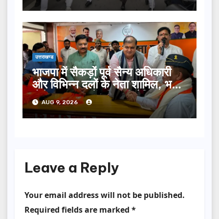
उत्तराखण्ड
भाजपा में सैकड़ों पूर्व सैन्य अधिकारी
और विभिन्न दलों के नेता शामिल, भट्ट
बोले- 2027 में जीत की हैट्रिक
AUG 9, 2026
लगाएगी पार्टी
Leave a Reply
Your email address will not be published.
Required fields are marked
*