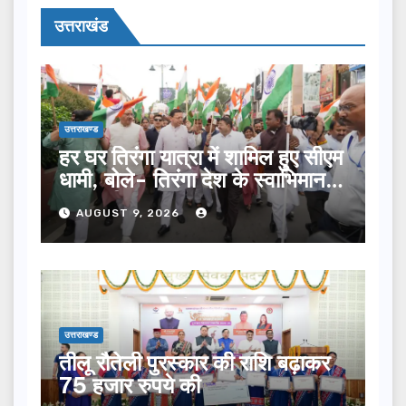
उत्तराखंड
उत्तराखण्ड
हर घर तिरंगा यात्रा में शामिल हुए सीएम
धामी, बोले- तिरंगा देश के स्वाभिमान
का प्रतीक
AUGUST 9, 2026
उत्तराखण्ड
तीलू रौतेली पुरस्कार की राशि बढ़ाकर
75 हजार रुपये की