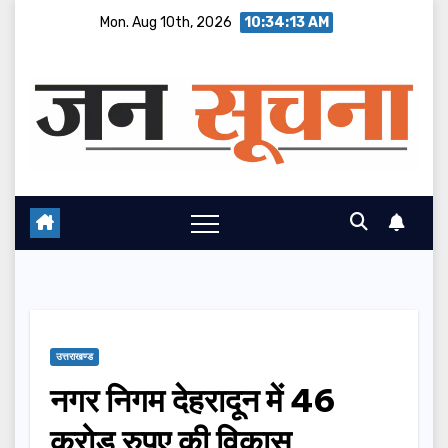
Skip
Mon. Aug 10th, 2026
10:34:15 AM
to
content
उत्तराखण्ड
नगर निगम देहरादून में 46
करोड़ रुपए की विकास