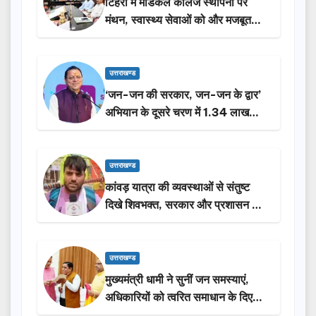
टिहरी में मेडिकल कॉलेज स्थापना पर
मंथन, स्वास्थ्य सेवाओं को और मजबूत
करेगी सरकार: मुख्यमंत्री धामी…
उत्तराखण्ड
‘जन-जन की सरकार, जन-जन के द्वार’
अभियान के दूसरे चरण में 1.34 लाख
लोगों की भागीदारी…
उत्तराखण्ड
कांवड़ यात्रा की व्यवस्थाओं से संतुष्ट
दिखे शिवभक्त, सरकार और प्रशासन की
सराहना…
उत्तराखण्ड
मुख्यमंत्री धामी ने सुनीं जन समस्याएं,
अधिकारियों को त्वरित समाधान के दिए
निर्देश