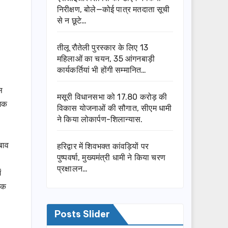
निरीक्षण, बोले—कोई पात्र मतदाता सूची
से न छूटे…
तीलू रौतेली पुरस्कार के लिए 13
महिलाओं का चयन, 35 आंगनबाड़ी
कार्यकर्तियां भी होंगी सम्मानित…
स
मसूरी विधानसभा को 17.80 करोड़ की
ेशक
विकास योजनाओं की सौगात, सीएम धामी
ने किया लोकार्पण-शिलान्यास.
बाव
हरिद्वार में शिवभक्त कांवड़ियों पर
पुष्पवर्षा, मुख्यमंत्री धामी ने किया चरण
प्रक्षालन…
ं
धिक
Posts Slider