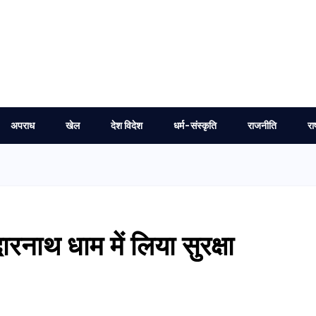
अपराध
खेल
देश विदेश
धर्म-संस्कृति
राजनीति
रा
ारनाथ धाम में लिया सुरक्षा