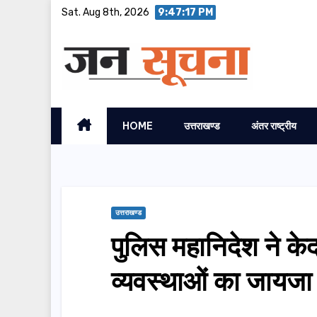
Skip
Sat. Aug 8th, 2026
9:47:18 PM
to
content
HOME
उत्तराखण्ड
अंतर राष्ट्रीय
उत्तराखण्ड
पुलिस महानिदेश ने केद
व्यवस्थाओं का जायजा