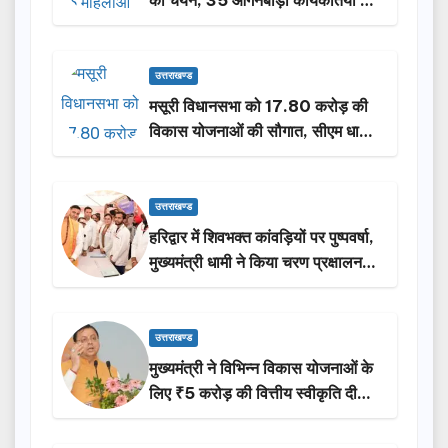
का चयन, 35 आंगनबाड़ी कार्यकर्तियां भी
होंगी सम्मानित…
उत्तराखण्ड
मसूरी विधानसभा को 17.80 करोड़ की
विकास योजनाओं की सौगात, सीएम धामी
ने किया लोकार्पण-शिलान्यास.
उत्तराखण्ड
हरिद्वार में शिवभक्त कांवड़ियों पर पुष्पवर्षा,
मुख्यमंत्री धामी ने किया चरण प्रक्षालन…
उत्तराखण्ड
मुख्यमंत्री ने विभिन्न विकास योजनाओं के
लिए ₹5 करोड़ की वित्तीय स्वीकृति दी…