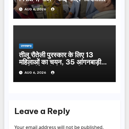
सूची से न छूटे…
AUG 6, 2026
उत्तराखण्ड
तीलू रौतेली पुरस्कार के लिए 13
महिलाओं का चयन, 35 आंगनबाड़ी
कार्यकर्तियां भी होंगी सम्मानित…
AUG 6, 2026
Leave a Reply
Your email address will not be published.