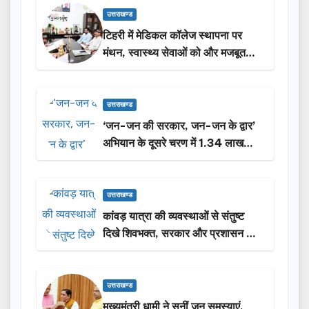
उत्तराखण्ड
टिहरी में मेडिकल कॉलेज स्थापना पर
मंथन, स्वास्थ्य सेवाओं को और मजबूत
करेगी सरकार: मुख्यमंत्री धामी…
उत्तराखण्ड
‘जन-जन की सरकार, जन-जन के द्वार’
अभियान के दूसरे चरण में 1.34 लाख
लोगों की भागीदारी…
उत्तराखण्ड
कांवड़ यात्रा की व्यवस्थाओं से संतुष्ट
दिखे शिवभक्त, सरकार और प्रशासन की
सराहना…
उत्तराखण्ड
मुख्यमंत्री धामी ने सुनीं जन समस्याएं,