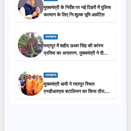
मुख्यमंत्री के निर्देश पर नई टिहरी में पुलिस
कल्याण के लिए निःशुल्क भूमि आवंटित
उत्तराखण्ड
रुद्रपुर में शहीद ऊधम सिंह की कांस्य
प्रतिमा का अनावरण, मुख्यमंत्री ने दी
₹3.85 करोड़ की विकास परियोजनाओं
की सौगात
उत्तराखण्ड
मुख्यमंत्री धामी ने गदरपुर स्थित
एनडीआरएफ बटालियन का किया दौरा,
आपदा प्रबंधन तैयारियों का लिया जायजा