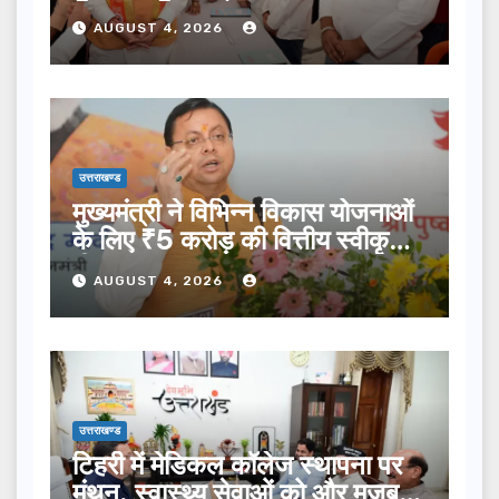
प्रक्षालन…
AUGUST 4, 2026
उत्तराखण्ड
मुख्यमंत्री ने विभिन्न विकास योजनाओं
के लिए ₹5 करोड़ की वित्तीय स्वीकृति
दी…
AUGUST 4, 2026
उत्तराखण्ड
टिहरी में मेडिकल कॉलेज स्थापना पर
मंथन, स्वास्थ्य सेवाओं को और मजबूत