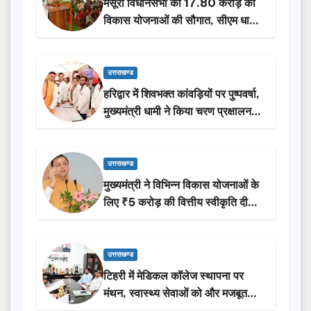
मसूरी विधानसभा को 17.80 करोड़ की
विकास योजनाओं की सौगात, सीएम धामी
ने किया लोकार्पण-शिलान्यास.
उत्तराखण्ड
हरिद्वार में शिवभक्त कांवड़ियों पर पुष्पवर्षा,
मुख्यमंत्री धामी ने किया चरण प्रक्षालन…
उत्तराखण्ड
मुख्यमंत्री ने विभिन्न विकास योजनाओं के
लिए ₹5 करोड़ की वित्तीय स्वीकृति दी…
उत्तराखण्ड
टिहरी में मेडिकल कॉलेज स्थापना पर
मंथन, स्वास्थ्य सेवाओं को और मजबूत
करेगी सरकार: मुख्यमंत्री धामी…