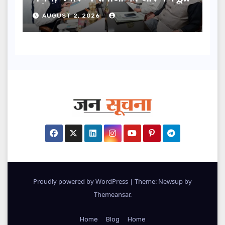
करेगी सरकार: मुख्यमंत्री धामी…
AUGUST 2, 2026
Proudly powered by WordPress
|
Theme: Newsup by
Themeansar
.
Home
Blog
Home