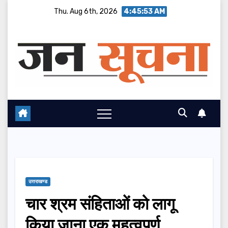
Skip
Thu. Aug 6th, 2026
4:45:54 AM
to
content
उत्तराखण्ड
चार श्रम संहिताओं को लागू
किया जाना एक महत्वपूर्ण