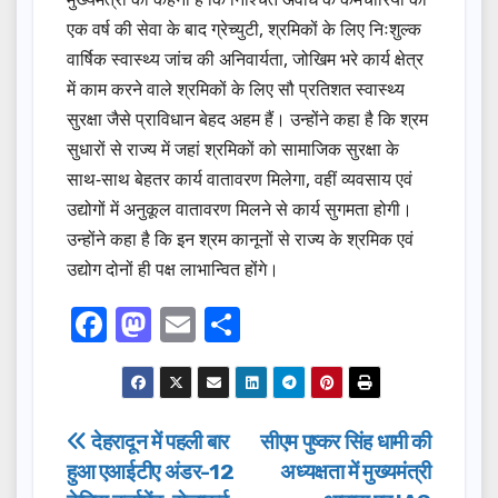
एक वर्ष की सेवा के बाद ग्रेच्युटी, श्रमिकों के लिए निःशुल्क
वार्षिक स्वास्थ्य जांच की अनिवार्यता, जोखिम भरे कार्य क्षेत्र
में काम करने वाले श्रमिकों के लिए सौ प्रतिशत स्वास्थ्य
सुरक्षा जैसे प्राविधान बेहद अहम हैं। उन्होंने कहा है कि श्रम
सुधारों से राज्य में जहां श्रमिकों को सामाजिक सुरक्षा के
साथ-साथ बेहतर कार्य वातावरण मिलेगा, वहीं व्यवसाय एवं
उद्योगों में अनुकूल वातावरण मिलने से कार्य सुगमता होगी।
उन्होंने कहा है कि इन श्रम कानूनों से राज्य के श्रमिक एवं
उद्योग दोनों ही पक्ष लाभान्वित होंगे।
F
M
E
S
a
a
m
h
c
st
ail
ar
e
o
e
Post
देहरादून में पहली बार
सीएम पुष्कर सिंह धामी की
b
d
हुआ एआईटीए अंडर-12
अध्यक्षता में मुख्यमंत्री
navigation