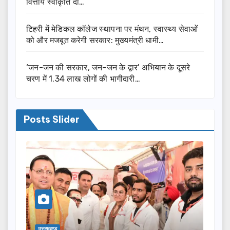
वित्तीय स्वीकृति दी…
टिहरी में मेडिकल कॉलेज स्थापना पर मंथन, स्वास्थ्य सेवाओं
को और मजबूत करेगी सरकार: मुख्यमंत्री धामी…
‘जन-जन की सरकार, जन-जन के द्वार’ अभियान के दूसरे
चरण में 1.34 लाख लोगों की भागीदारी…
Posts Slider
उत्तराखण्ड
उत्तरा