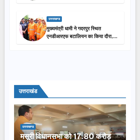
₹3.85 करोड़ की विकास परियोजनाओं
की सौगात
उत्तराखण्ड
मुख्यमंत्री धामी ने गदरपुर स्थित
एनडीआरएफ बटालियन का किया दौरा,
आपदा प्रबंधन तैयारियों का लिया जायजा
उत्तराखंड
उत्तराखण्ड
मसूरी विधानसभा को 17.80 करोड़