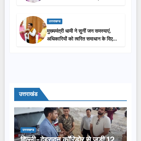
सराहना…
उत्तराखण्ड
मुख्यमंत्री धामी ने सुनीं जन समस्याएं,
अधिकारियों को त्वरित समाधान के दिए
निर्देश
उत्तराखंड
उत्तराखण्ड
दिल्ली-देहरादून कॉरिडोर से जुड़ी 12