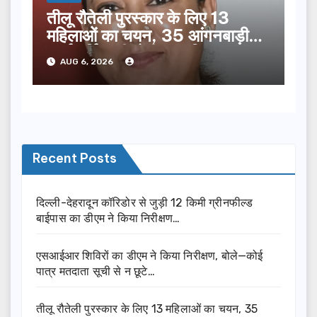
तीलू रौतेली पुरस्कार के लिए 13
महिलाओं का चयन, 35 आंगनबाड़ी
कार्यकर्तियां भी होंगी सम्मानित…
AUG 6, 2026
Recent Posts
दिल्ली-देहरादून कॉरिडोर से जुड़ी 12 किमी ग्रीनफील्ड
बाईपास का डीएम ने किया निरीक्षण…
एसआईआर शिविरों का डीएम ने किया निरीक्षण, बोले—कोई
पात्र मतदाता सूची से न छूटे…
तीलू रौतेली पुरस्कार के लिए 13 महिलाओं का चयन, 35