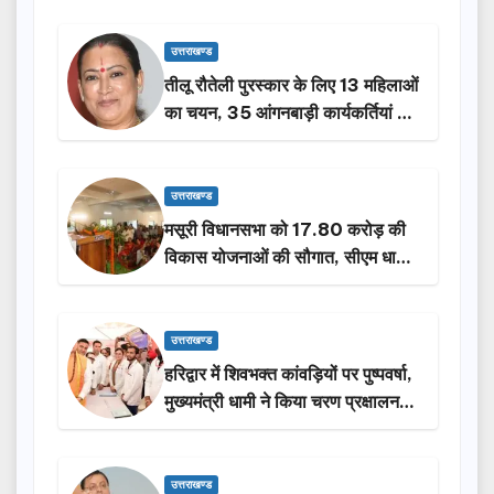
उत्तराखण्ड
तीलू रौतेली पुरस्कार के लिए 13 महिलाओं
का चयन, 35 आंगनबाड़ी कार्यकर्तियां भी
होंगी सम्मानित…
उत्तराखण्ड
मसूरी विधानसभा को 17.80 करोड़ की
विकास योजनाओं की सौगात, सीएम धामी
ने किया लोकार्पण-शिलान्यास.
उत्तराखण्ड
हरिद्वार में शिवभक्त कांवड़ियों पर पुष्पवर्षा,
मुख्यमंत्री धामी ने किया चरण प्रक्षालन…
उत्तराखण्ड