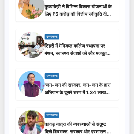
मुख्यमंत्री ने विभिन्न विकास योजनाओं के
लिए ₹5 करोड़ की वित्तीय स्वीकृति दी…
उत्तराखण्ड
टिहरी में मेडिकल कॉलेज स्थापना पर
मंथन, स्वास्थ्य सेवाओं को और मजबूत
करेगी सरकार: मुख्यमंत्री धामी…
उत्तराखण्ड
‘जन-जन की सरकार, जन-जन के द्वार’
अभियान के दूसरे चरण में 1.34 लाख
लोगों की भागीदारी…
उत्तराखण्ड
कांवड़ यात्रा की व्यवस्थाओं से संतुष्ट
दिखे शिवभक्त, सरकार और प्रशासन की