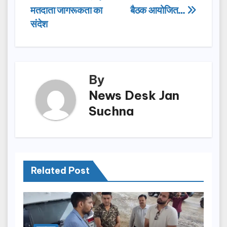
navigation
o
o
मतदाता जागरूकता का
बैठक आयोजित…
o
n
संदेश
k
By
News Desk Jan
Suchna
Related Post