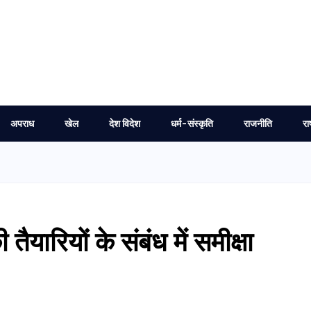
अपराध
खेल
देश विदेश
धर्म-संस्कृति
राजनीति
रा
 तैयारियों के संबंध में समीक्षा