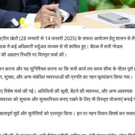
8वें राष्ट्रीय खेलों (28 जनवरी से 14 फरवरी 2025) के सफल आयोजन हेतु शासन से त
में कई अधिकारी वर्चुअल माध्यम से भी शामिल हुए। बैठक में सभी नोडल
ं की अद्यतन स्थिति पर विस्तृत चर्चा की।
 आंकलन करना और यह सुनिश्चित करना था कि सभी कार्य तय समय सीमा के भीतर पूर्ण 
 सुरक्षा, और अन्य संबंधित व्यवस्थाओं की प्रगति का गहन मूल्यांकन किया गया।
िए विशेष चर्चा की गई। अतिथियों की सूची, बैठने की व्यवस्था, और अन्य आवश्यक
्यवस्था को सुचारू और सुव्यवस्थित बनाए रखने के लिए भी विस्तृत योजनाएं बनाई 
वपूर्ण मुद्दों और चुनौतियों को प्रस्तुत किया। इन पर गहन विचार-विमर्श कर तत्क
उत्तराखण्ड
उत्तराखण्ड
दिल्ली-देहरादून कॉरिडोर
एसआईआर शिव
से जुड़ी 12 किमी
डीएम ने किया 