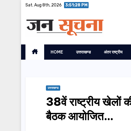
Skip
Sat. Aug 8th, 2026
3:51:29 PM
to
content
HOME
उत्तराखण्ड
अंतर राष्ट्रीय
उत्तराखण्ड
38वें राष्ट्रीय खेलों की
बैठक आयोजित…