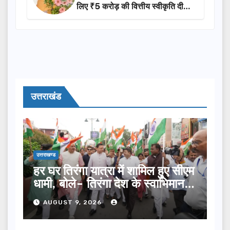
लिए ₹5 करोड़ की वित्तीय स्वीकृति दी…
उत्तराखंड
उत्तराखण्ड
हर घर तिरंगा यात्रा में शामिल हुए सीएम
धामी, बोले- तिरंगा देश के स्वाभिमान
का प्रतीक
AUGUST 9, 2026