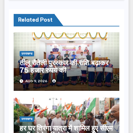
Related Post
उत्तराखण्ड
तीलू रौतेली पुरस्कार की राशि बढ़ाकर
75 हजार रुपये की
AUG 9, 2026
उत्तराखण्ड
हर घर तिरंगा यात्रा में शामिल हुए सीएम