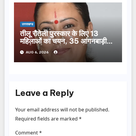
उत्तराखण्ड
तीलू रौतेली पुरस्कार के लिए 13
महिलाओं का चयन, 35 आंगनबाड़ी
कार्यकर्तियां भी होंगी सम्मानित…
AUG 6, 2026
Leave a Reply
Your email address will not be published.
Required fields are marked
*
Comment
*