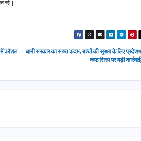
त रहे |
 में कौशल
धामी सरकार का सख्त कदम, बच्चों की सुरक्षा के लिए प्रदेशभर
कफ सिरप पर बड़ी कार्रवा
उत्तराखण्ड
दिल्ली-देहरा
से जुड़ी 12 क
ग्रीनफील्ड ब
AUGUST 6, 