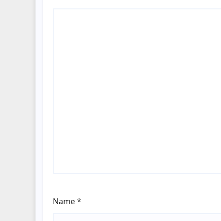
Name
*