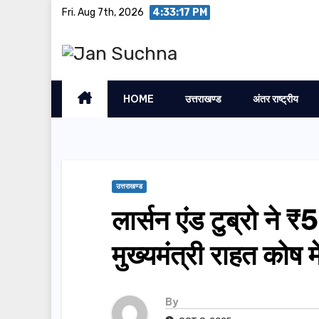
Skip
Fri. Aug 7th, 2026
4:33:18 PM
to
content
HOME
उत्तराखण्ड
अंतर राष्ट्रीय
उत्तराखण्ड
लार्सन एंड टुब्रो ने 
मुख्यमंत्री राहत कोष म
By