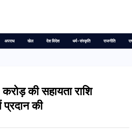
अपराध
खेल
देश विदेश
धर्म-संस्कृति
राजनीति
रा
₹5 करोड़ की सहायता राशि
ें प्रदान की