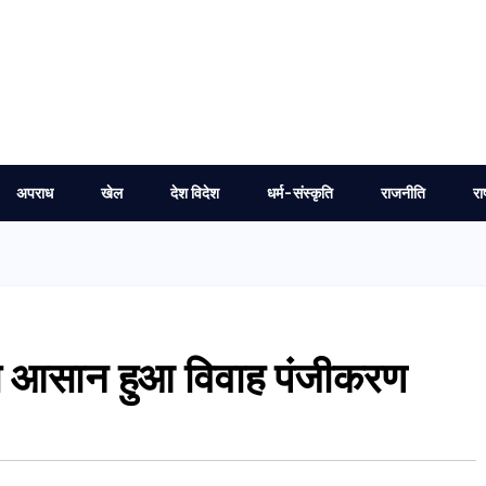
अपराध
खेल
देश विदेश
धर्म-संस्कृति
राजनीति
रा
े आसान हुआ विवाह पंजीकरण