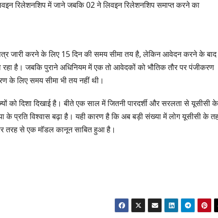
लिवइन रिलेशनशिप में जाने जबकि 02 ने लिवइन रिलेशनशिप समाप्त करने का
ग्रीनफील्ड बाईपास का
बोले—कोई
AUGUST 6, 2026
AUGUST
डीएम ने किया निरीक्षण…
सूची से न
पत्र जारी करने के लिए 15 दिन की समय सीमा तय है, लेकिन आवेदन करने के बाद
हो रहा है। जबकि पुराने अधिनियम में एक तो आवेदकों को भौतिक तौर पर पंजीकरण
ीकरण के लिए समय सीमा भी तय नहीं थी।
ज्यों को दिशा दिखाई है। बीते एक साल में जितनी पारदर्शी और सरलता से यूसीसी के
रिया के प्रति विश्वास बढ़ा है। यही कारण है कि अब बड़ी संख्या में लोग यूसीसी के त
 हर तरह से एक मॉडल कानून साबित हुआ है।