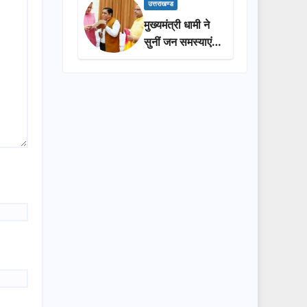
प्रशासन की
उत्तराखण्ड
सराहना…
मुख्यमंत्री धामी ने
सुनीं जन समस्याएं,
अधिकारियों को
त्वरित समाधान के
दिए निर्देश