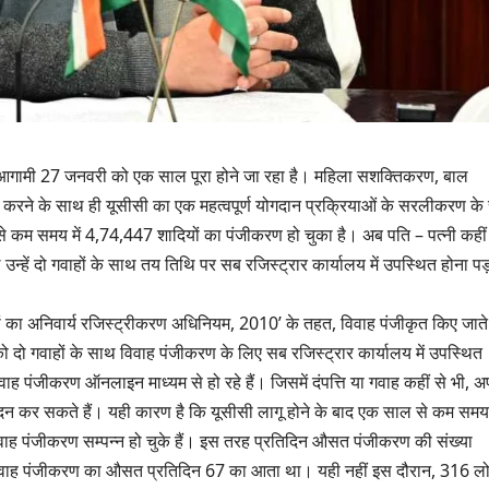
ुए, आगामी 27 जनवरी को एक साल पूरा होने जा रहा है। महिला सशक्तिकरण, बाल
 करने के साथ ही यूसीसी का एक महत्वपूर्ण योगदान प्रक्रियाओं के सरलीकरण के
 से कम समय में 4,74,447 शादियों का पंजीकरण हो चुका है। अब पति – पत्नी कहीं
न्हें दो गवाहों के साथ तय तिथि पर सब रजिस्ट्रार कार्यालय में उपस्थित होना पड
हों का अनिवार्य रजिस्ट्रीकरण अधिनियम, 2010’ के तहत, विवाह पंजीकृत किए जाते
 दो गवाहों के साथ विवाह पंजीकरण के लिए सब रजिस्ट्रार कार्यालय में उपस्थित
 पंजीकरण ऑनलाइन माध्यम से हो रहे हैं। जिसमें दंपत्ति या गवाह कहीं से भी, अ
दन कर सकते हैं। यही कारण है कि यूसीसी लागू होने के बाद एक साल से कम समय म
उत्तराखण्ड
उत्तराखण्ड
 पंजीकरण सम्पन्न हो चुके हैं। इस तरह प्रतिदिन औसत पंजीकरण की संख्या
दिल्ली-देहरादून कॉरिडोर
एसआईआर 
विवाह पंजीकरण का औसत प्रतिदिन 67 का आता था। यही नहीं इस दौरान, 316 लो
से जुड़ी 12 किमी
डीएम ने क