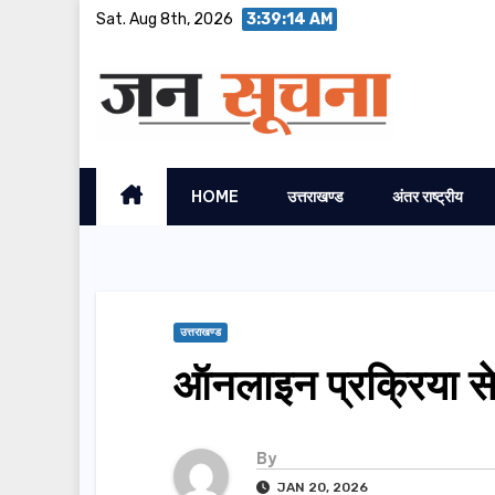
Skip
Sat. Aug 8th, 2026
3:39:15 AM
to
content
HOME
उत्तराखण्ड
अंतर राष्ट्रीय
उत्तराखण्ड
ऑनलाइन प्रक्रिया स
By
JAN 20, 2026