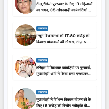
तीलू रौतेली पुरस्कार के लिए 13 महिलाओं
का चयन, 35 आंगनबाड़ी कार्यकर्तियां भी
होंगी सम्मानित…
उत्तराखण्ड
मसूरी विधानसभा को 17.80 करोड़ की
विकास योजनाओं की सौगात, सीएम धामी
ने किया लोकार्पण-शिलान्यास.
उत्तराखण्ड
हरिद्वार में शिवभक्त कांवड़ियों पर पुष्पवर्षा,
मुख्यमंत्री धामी ने किया चरण प्रक्षालन…
उत्तराखण्ड
मुख्यमंत्री ने विभिन्न विकास योजनाओं के
लिए ₹5 करोड़ की वित्तीय स्वीकृति दी…