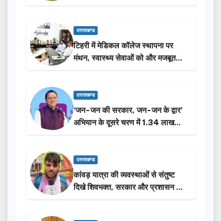
उत्तराखण्ड
टिहरी में मेडिकल कॉलेज स्थापना पर
मंथन, स्वास्थ्य सेवाओं को और मजबूत
करेगी सरकार: मुख्यमंत्री धामी…
उत्तराखण्ड
‘जन-जन की सरकार, जन-जन के द्वार’
अभियान के दूसरे चरण में 1.34 लाख
लोगों की भागीदारी…
उत्तराखण्ड
कांवड़ यात्रा की व्यवस्थाओं से संतुष्ट
दिखे शिवभक्त, सरकार और प्रशासन की
सराहना…