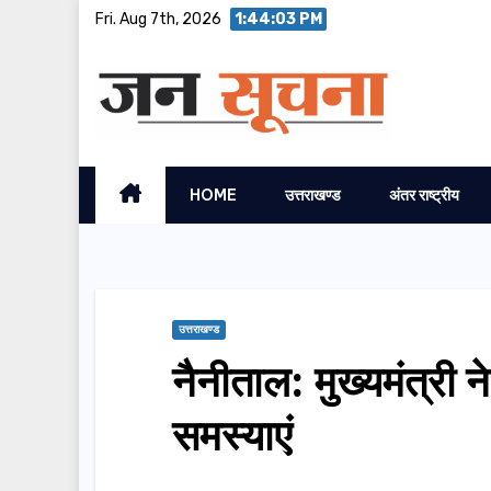
Skip
Fri. Aug 7th, 2026
1:44:05 PM
to
content
HOME
उत्तराखण्ड
अंतर राष्ट्रीय
उत्तराखण्ड
नैनीताल: मुख्यमंत्री
समस्याएं