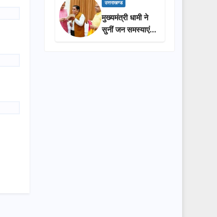
प्रशासन की
उत्तराखण्ड
सराहना…
मुख्यमंत्री धामी ने
सुनीं जन समस्याएं,
अधिकारियों को
त्वरित समाधान के
दिए निर्देश