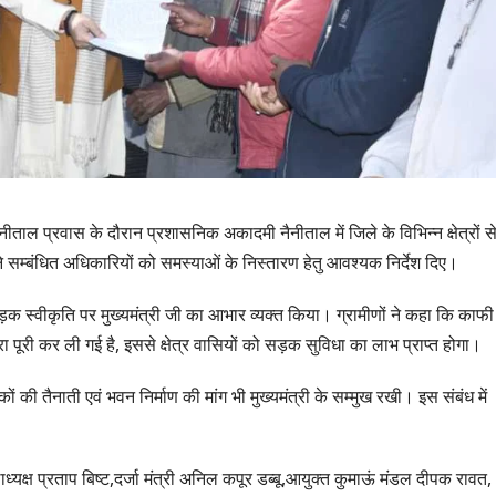
नैनीताल प्रवास के दौरान प्रशासनिक अकादमी नैनीताल में जिले के विभिन्न क्षेत्रों स
 सम्बंधित अधिकारियों को समस्याओं के निस्तारण हेतु आवश्यक निर्देश दिए।
सड़क स्वीकृति पर मुख्यमंत्री जी का आभार व्यक्त किया। ग्रामीणों ने कहा कि काफी 
पूरी कर ली गई है, इससे क्षेत्र वासियों को सड़क सुविधा का लाभ प्राप्त होगा।
ं की तैनाती एवं भवन निर्माण की मांग भी मुख्यमंत्री के सम्मुख रखी। इस संबंध में
उत्तराखण्ड
दिल्ली-देहरादून 
्ष प्रताप बिष्ट,दर्जा मंत्री अनिल कपूर डब्बू,आयुक्त कुमाऊं मंडल दीपक रावत,
से जुड़ी 12 किमी