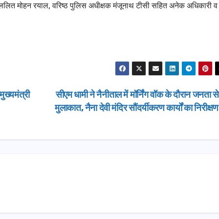
ी ललित मोहन रयाल, वरिष्ठ पुलिस अधीक्षक मंजूनाथ टीसी सहित अनेक अधिकारी व
ग्रीनफील्ड बाईप
AUGUST 6, 202
डीएम ने किया निर
ख्यमंत्री
सीएम धामी ने नैनीताल में मॉर्निंग वॉक के दौरान जनता स
मुलाकात, नैना देवी मंदिर सौंदर्यीकरण कार्यों का निरीक्ष