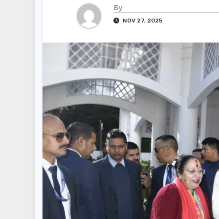
By
NOV 27, 2025