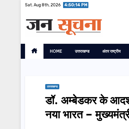
Skip
Sat. Aug 8th, 2026
4:50:15 PM
to
content
HOME
उत्तराखण्ड
अंतर राष्ट्रीय
उत्तराखण्ड
डॉ. अम्बेडकर के आदर्
नया भारत – मुख्यमंत्र