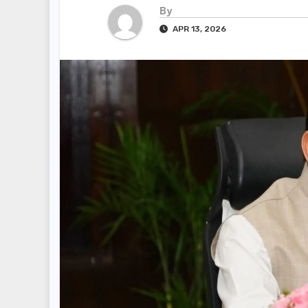
By
APR 13, 2026