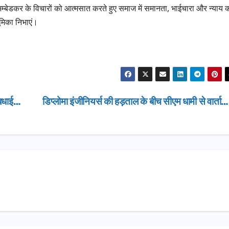
ग्रीनफील्ड ब
डॉ. अम्बेडकर के विचारों को आत्मसात करते हुए समाज में समानता, भाईचारा और न्याय 
AUGUST 6, 
डीएम ने किया
भूमिका निभाएं।
ी बधाई…
डिप्लोमा इंजीनियर्स की हड़ताल के बीच सीएम धामी से वार्ता