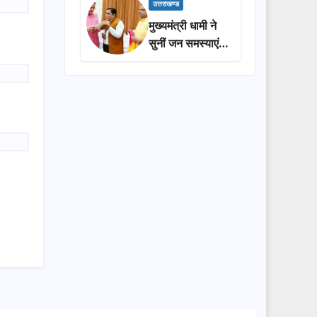
प्रशासन की
उत्तराखण्ड
सराहना…
मुख्यमंत्री धामी ने
सुनीं जन समस्याएं,
अधिकारियों को
त्वरित समाधान के
दिए निर्देश