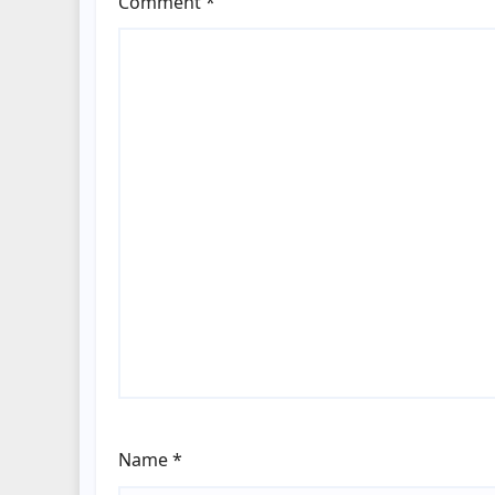
Comment
*
Name
*