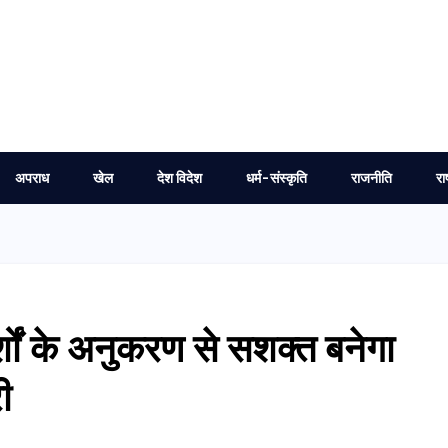
अपराध
खेल
देश विदेश
धर्म-संस्कृति
राजनीति
रा
शों के अनुकरण से सशक्त बनेगा
ी