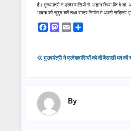
हैं। मुख्यमंत्री ने प्रदेशवासियों से आह्वान किया कि वे 
भावना को सुदृढ़ करें तथा राष्ट्र निर्माण में अपनी सक्रिय 
F
M
E
S
a
a
m
h
c
st
ail
ar
e
o
e
Post
मुख्यमंत्री ने प्रदेशवासियों को दी बैसाखी पर्व क
b
d
navigation
o
o
o
n
k
By