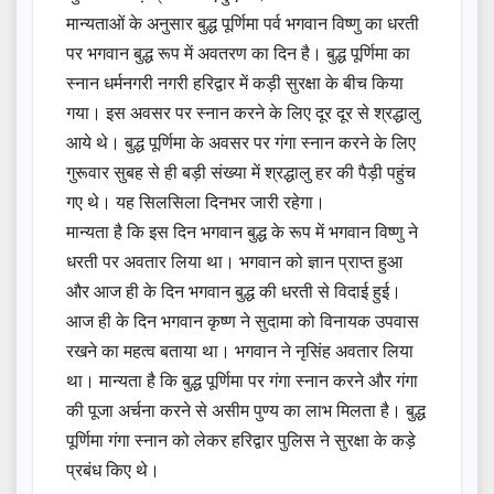
मान्यताओं के अनुसार बुद्ध पूर्णिमा पर्व भगवान विष्णु का धरती
पर भगवान बुद्ध रूप में अवतरण का दिन है। बुद्ध पूर्णिमा का
स्नान धर्मनगरी नगरी हरिद्वार में कड़ी सुरक्षा के बीच किया
गया। इस अवसर पर स्नान करने के लिए दूर दूर से श्रद्धालु
आये थे। बुद्ध पूर्णिमा के अवसर पर गंगा स्नान करने के लिए
गुरूवार सुबह से ही बड़ी संख्या में श्रद्धालु हर की पैड़ी पहुंच
गए थे। यह सिलसिला दिनभर जारी रहेगा।
मान्यता है कि इस दिन भगवान बुद्ध के रूप में भगवान विष्णु ने
धरती पर अवतार लिया था। भगवान को ज्ञान प्राप्त हुआ
और आज ही के दिन भगवान बुद्ध की धरती से विदाई हुई।
आज ही के दिन भगवान कृष्ण ने सुदामा को विनायक उपवास
रखने का महत्व बताया था। भगवान ने नृसिंह अवतार लिया
था। मान्यता है कि बुद्ध पूर्णिमा पर गंगा स्नान करने और गंगा
की पूजा अर्चना करने से असीम पुण्य का लाभ मिलता है। बुद्ध
पूर्णिमा गंगा स्नान को लेकर हरिद्वार पुलिस ने सुरक्षा के कड़े
प्रबंध किए थे।