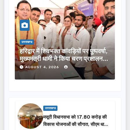
उत्तराखण्ड
उत्तराखण्ड
हरिद्वार में शिवभक्त कांवड़ियों पर पुष्पवर्षा,
मुख्यमंत्री 
मुख्यमंत्री धामी ने किया चरण प्रक्षालन…
लिए ₹5 करोड
AUGUST 4, 2026
AUGUST 4
उत्तराखण्ड
मसूरी विधानसभा को 17.80 करोड़ की
विकास योजनाओं की सौगात, सीएम धामी