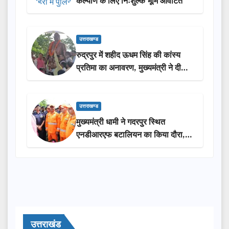
कल्याण के लिए निःशुल्क भूमि आवंटित
उत्तराखण्ड
रुद्रपुर में शहीद ऊधम सिंह की कांस्य
प्रतिमा का अनावरण, मुख्यमंत्री ने दी
₹3.85 करोड़ की विकास परियोजनाओं
की सौगात
उत्तराखण्ड
मुख्यमंत्री धामी ने गदरपुर स्थित
एनडीआरएफ बटालियन का किया दौरा,
आपदा प्रबंधन तैयारियों का लिया जायजा
उत्तराखंड