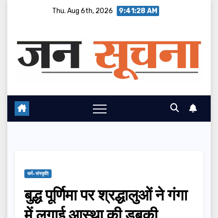
Skip
Thu. Aug 6th, 2026
9:41:28 AM
to
content
धर्म-संस्कृति
बुद्ध पूर्णिमा पर श्रद्धालुओं ने गंगा
में लगाई आस्था की डुबकी