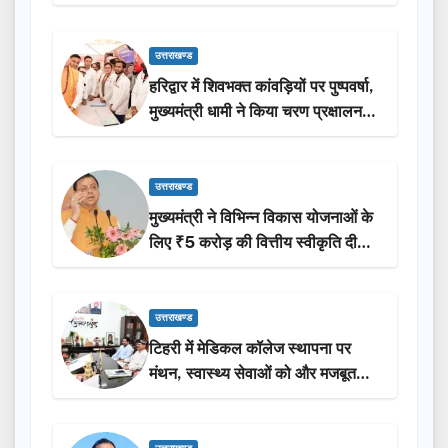
ने किया लोकार्पण-शिलान्यास.
उत्तराखण्ड
हरिद्वार में शिवभक्त कांवड़ियों पर पुष्पवर्षा,
मुख्यमंत्री धामी ने किया चरण प्रक्षालन…
उत्तराखण्ड
मुख्यमंत्री ने विभिन्न विकास योजनाओं के
लिए ₹5 करोड़ की वित्तीय स्वीकृति दी…
उत्तराखण्ड
टिहरी में मेडिकल कॉलेज स्थापना पर
मंथन, स्वास्थ्य सेवाओं को और मजबूत
करेगी सरकार: मुख्यमंत्री धामी…