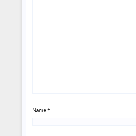
Name
*