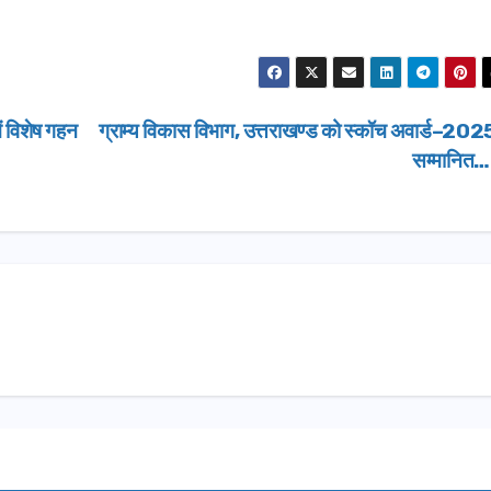
धामी ने किया लोकार्प
शिलान्यास.
ं विशेष गहन
ग्राम्य विकास विभाग, उत्तराखण्ड को स्कॉच अवार्ड–202
सम्मानित