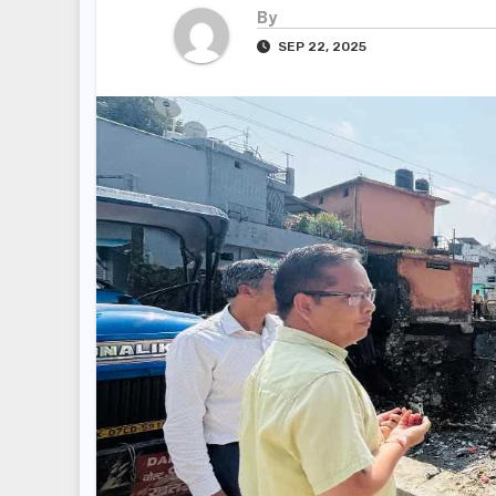
By
SEP 22, 2025