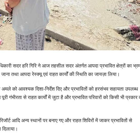
िकारी सदर हरि गिरि ने आज तहसील सदर अंतर्गत आपदा प्रभावित क्षेत्रों का भ्र
 जाना तथा आपदा रेस्क्यू एवं राहत कार्यों की स्थिति का जायज़ा लिया।
िक अमले को आवश्यक दिशा-निर्देश दिए और प्रभावितों को हरसंभव सहायता उपलब्ध
ी गंभीरता से राहत कार्यों में जुटा है और प्रभावित परिवारों को किसी भी प्रकार
उत्तराखण्ड
िजॉर्ट आदि अन्य स्थानों पर बनाए गए और राहत शिविरों में जाकर प्रभावितों से
मसूरी विधानसभा को
ा दिलाया।
17.80 करोड़ की वि
योजनाओं की सौगात, 
AUGUST 4, 2026