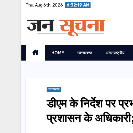
Skip
Thu. Aug 6th, 2026
6:32:20 AM
to
content
HOME
उत्तराखण्ड
अंतर राष्ट्रीय
उत्तराखण्ड
डीएम के निर्देश पर प्रभा
प्रशासन के अधिकारी; 