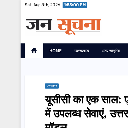
Skip
Sat. Aug 8th, 2026
1:55:01 PM
to
content
HOME
उत्तराखण्ड
अंतर राष्ट्रीय
उत्तराखण्ड
यूसीसी का एक साल: 
में उपलब्ध सेवाएं, उ
मॉडल…