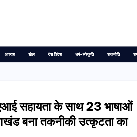
अपराध
खेल
देश विदेश
धर्म-संस्कृति
राजनीति
रा
एआई सहायता के साथ 23 भाषाओं
त्तराखंड बना तकनीकी उत्कृटता का