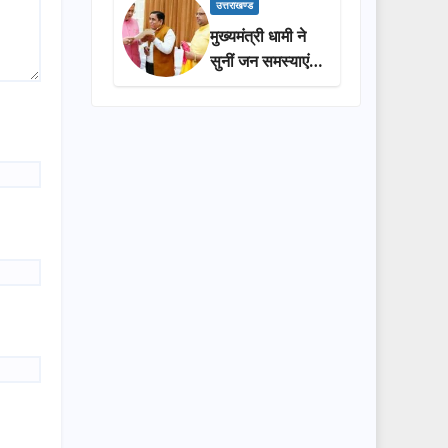
प्रशासन की
उत्तराखण्ड
सराहना…
मुख्यमंत्री धामी ने
सुनीं जन समस्याएं,
अधिकारियों को
त्वरित समाधान के
दिए निर्देश