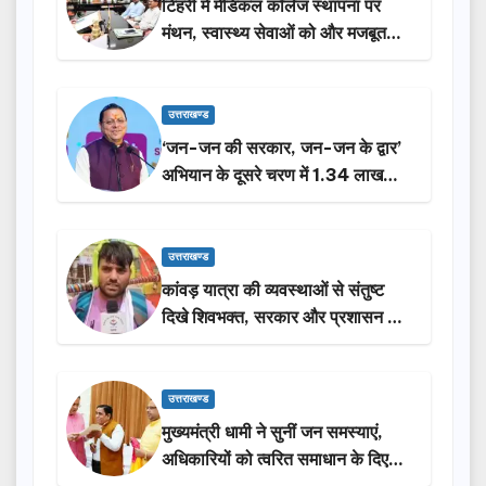
टिहरी में मेडिकल कॉलेज स्थापना पर
मंथन, स्वास्थ्य सेवाओं को और मजबूत
करेगी सरकार: मुख्यमंत्री धामी…
उत्तराखण्ड
‘जन-जन की सरकार, जन-जन के द्वार’
अभियान के दूसरे चरण में 1.34 लाख
लोगों की भागीदारी…
उत्तराखण्ड
कांवड़ यात्रा की व्यवस्थाओं से संतुष्ट
दिखे शिवभक्त, सरकार और प्रशासन की
सराहना…
उत्तराखण्ड
मुख्यमंत्री धामी ने सुनीं जन समस्याएं,
अधिकारियों को त्वरित समाधान के दिए
निर्देश