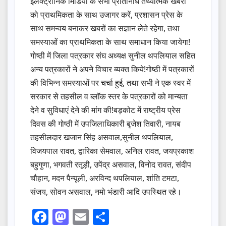
इलेक्ट्रोनिक मिडिया के सभी प्रतिनिधि तथ्यात्मक खबरों
को प्राथमिकता के साथ उजागर करें, प्रशासन प्रेस के
साथ समन्वय बनाकर खबरों का सज्ञान लेते रहेगा, तथा
समस्याओं का प्राथमिकता के साथ समाधान किया जायेगा!
गोष्ठी में जिला पत्रकार संघ अध्यक्ष सुनील थपलियाल सहित
अन्य पत्रकारों ने अपने विचार ब्यक्त किये!गोष्ठी में पत्रकारों
की विभिन्न समस्याओं पर चर्चा हुई, तथा सभी ने एक स्वर में
सरकार से तहसील व ब्लॉक स्तर के पत्रकारों को मान्यता
देने व सुविधाएं देने की मांग की!बड़कोट में राष्ट्रीय प्रेस
दिवस की गोष्ठी में उपजिलाधिकारी बृजेश तिवारी, नायब
तहसीलदार खजान सिंह असवाल,सुनील थपलियाल,
विजयपाल रावत, द्वारिका सेमवाल, अनिल रावत, जयप्रकाश
बहुगुणा, भगवती रतूड़ी, उपेंद्र असवाल, विनोद रावत, संदीप
चौहान, मदन पैन्यूली, अरविन्द थपलियाल, शांति टमटा,
संजय, सोवन असवाल, नमो भंडारी आदि उपस्थित रहे।
F
M
E
S