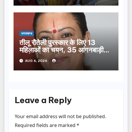
उत्तराखण्ड
तीलू रौतेली पुरस्कार के लिए 13
महिलाओं का चयन, 35 आंगनबाड़ी
कार्यकर्तियां भी होंगी सम्मानित…
AUG 6, 2026
Leave a Reply
Your email address will not be published.
Required fields are marked
*