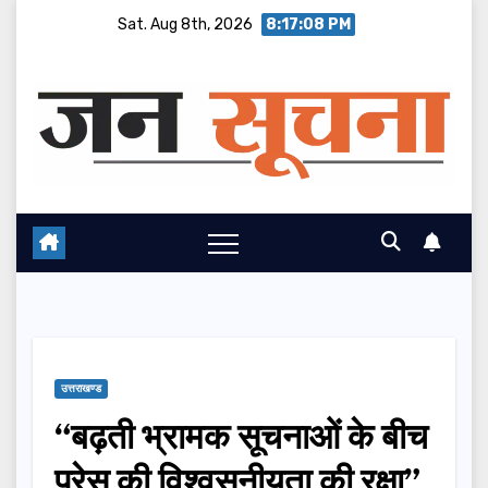
Skip
Sat. Aug 8th, 2026
8:17:09 PM
to
content
उत्तराखण्ड
“बढ़ती भ्रामक सूचनाओं के बीच
प्रेस की विश्वसनीयता की रक्षा”