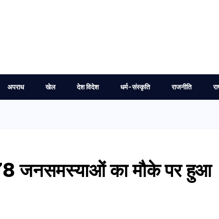
अपराध
खेल
देश विदेश
धर्म-संस्कृति
राजनीति
रा
 78 जनसमस्याओं का मौके पर हुआ