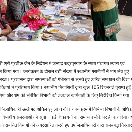
ारी श्री प्रतीक जैन के निर्देशन में जनपद रुद्रप्रयाग के न्याय पंचायत ल्वारा एवं
िया गया। कार्यक्रम के दौरान बड़ी संख्या में स्थानीय ग्रामीणों ने भाग लेते हुए
 रखा। प्रशासन द्वारा समस्याओं को गंभीरता से सुनते हुए त्वरित समाधान की दिशा मे
्तियों ने प्रतिभाग किया। स्थानीय निवासियों द्वारा कुल 105 शिकायतें प्राप्त हुईं
गया और शेष को संबंधित विभागों को तत्काल कार्यवाही के लिए निर्देशित किया गया
 उपजिलाधिकारी ऊखीमठ अनिल शुक्ला ने की। कार्यक्रम में विभिन्न विभागों के अधिक
उत्तराखण्ड
उत्तराखण्ड
क एवं विभागीय समस्याओं को सुना। कई शिकायतों का समाधान मौके पर ही कर दिया गय
दिल्ली-देहरादून कॉरिडोर
एसआईआर शिव
को संबंधित विभागों को अग्रसारित करते हुए उपजिलाधिकारी द्वारा समयबद्ध निस्ता
से जुड़ी 12 किमी
डीएम ने किया 