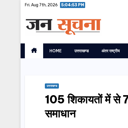
Skip
Fri. Aug 7th, 2026
5:04:54 PM
to
content
HOME
उत्तराखण्ड
अंतर राष्ट्रीय
उत्तराखण्ड
105 शिकायतों में से
समाधान