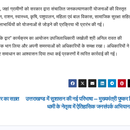
ग्रीनफील्ड बाईपास का
बोले—कोई पा
AUGUST 6, 2026
AUGUST 6, 
 गए, जहां ग्रामीणों को सरकार द्वारा संचालित जनकल्याणकारी योजनाओं की विस्तृत
डीएम ने किया निरीक्षण…
सूची से न छू
ंशन, राशन, स्वास्थ्य, कृषि, पशुपालन, महिला एवं बाल विकास, सामाजिक सुरक्षा सहि
ार्थियों को योजनाओं से जोड़ने की प्रक्रिया भी प्रारंभ की गई।
जन के द्वार” कार्यक्रम का आयोजन उपजिलाधिकारी जखोली श्री अनिल रावत की
हपूर्वक भाग लिया और अपनी समस्याओं को अधिकारियों के समक्ष रखा। अधिकारियों ने
सार समाधान का आश्वासन दिया तथा कई प्रकरणों में त्वरित कार्रवाई की गई।
र का सख़्त
उत्तराखण्ड में सुशासन की नई परिभाषा — मुख्यमंत्री पुष्कर 
धामी के नेतृत्व में ऐतिहासिक जनसंपर्क अभिया