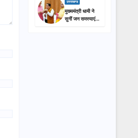
प्रशासन की
उत्तराखण्ड
सराहना…
मुख्यमंत्री धामी ने
सुनीं जन समस्याएं,
अधिकारियों को
त्वरित समाधान के
दिए निर्देश