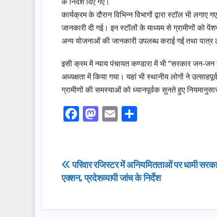
के निर्देश दिए गए।
कार्यक्रम के दौरान विभिन्न विभागों द्वारा स्टॉल भी लगाए
जानकारी दी गई। इन स्टॉलों के माध्यम से ग्रामीणों को पे
अन्य योजनाओं की जानकारी उपलब्ध कराई गई तथा पात्र लाभ
इसी क्रम में न्याय पंचायत कण्डारा में भी “सरकार जन-
अध्यक्षता में किया गया। यहां भी स्थानीय लोगों ने उत्सा
ग्रामीणों की समस्याओं को ध्यानपूर्वक सुनते हुए नियमानु
F
M
E
S
a
a
m
h
c
st
ail
ar
e
o
e
Post
परिवार रजिस्टर में अनियमितताओं पर धामी सरका
b
d
एक्शन, प्रदेशव्यापी जांच के निर्देश
navigation
o
o
o
n