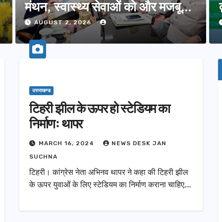
मंथन, स्वास्थ्य सेवाओं को और मजबूत
करेगी सरकार: मुख्यमंत्री धामी…
AUGUST 2, 2026
उत्तराखण्ड
टिहरी झील के ऊपर हो स्टेडियम का
निर्माणः थापर
MARCH 16, 2024
NEWS DESK JAN
SUCHNA
टिहरी। कांग्रेस नेता अभिनव थापर ने कहा की टिहरी झील
के ऊपर युवाओं के लिए स्टेडियम का निर्माण कराना चाहिए,…