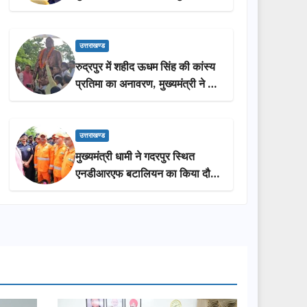
आवंटित
उत्तराखण्ड
रुद्रपुर में शहीद ऊधम सिंह की कांस्य
प्रतिमा का अनावरण, मुख्यमंत्री ने दी
₹3.85 करोड़ की विकास
परियोजनाओं की सौगात
उत्तराखण्ड
मुख्यमंत्री धामी ने गदरपुर स्थित
एनडीआरएफ बटालियन का किया दौरा,
आपदा प्रबंधन तैयारियों का लिया
जायजा