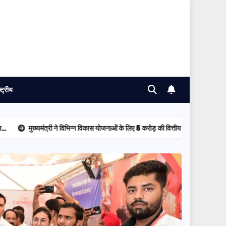
ष्ट्रीय
्री ने विभिन्न विकास योजनाओं के लिए ₹5 करोड़ की वित्तीय स्वीकृति दी…
टिहरी में मेडिक