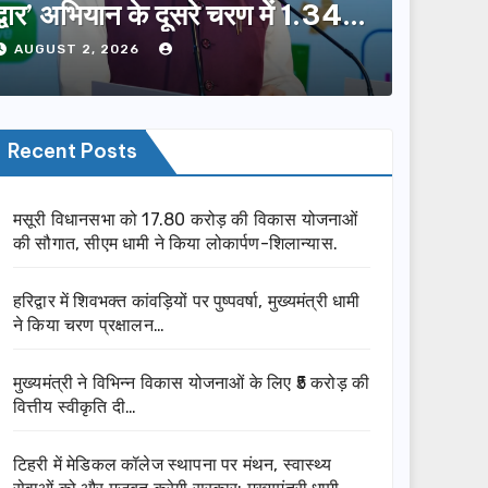
द्वार’ अभियान के दूसरे चरण में 1.34
लाख लोगों की भागीदारी…
AUGUST 2, 2026
Recent Posts
मसूरी विधानसभा को 17.80 करोड़ की विकास योजनाओं
की सौगात, सीएम धामी ने किया लोकार्पण-शिलान्यास.
हरिद्वार में शिवभक्त कांवड़ियों पर पुष्पवर्षा, मुख्यमंत्री धामी
ने किया चरण प्रक्षालन…
मुख्यमंत्री ने विभिन्न विकास योजनाओं के लिए ₹5 करोड़ की
वित्तीय स्वीकृति दी…
टिहरी में मेडिकल कॉलेज स्थापना पर मंथन, स्वास्थ्य