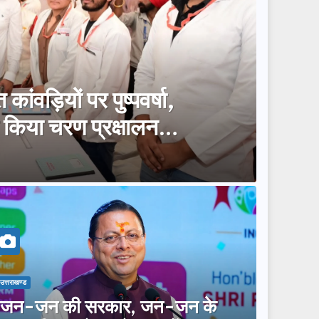
 कांवड़ियों पर पुष्पवर्षा,
 ने किया चरण प्रक्षालन…
उत्तराखण्ड
‘जन-जन की सरकार, जन-जन के