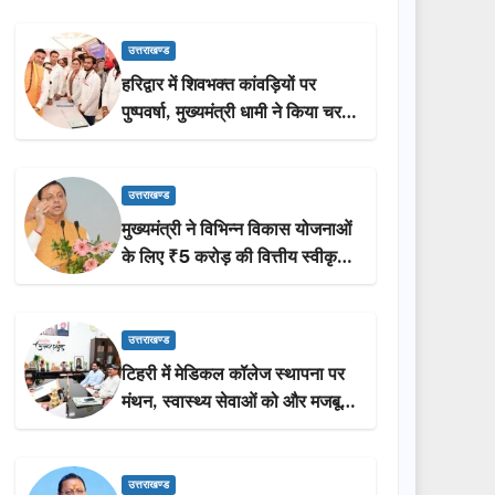
उत्तराखण्ड
हरिद्वार में शिवभक्त कांवड़ियों पर
पुष्पवर्षा, मुख्यमंत्री धामी ने किया चरण
प्रक्षालन…
उत्तराखण्ड
मुख्यमंत्री ने विभिन्न विकास योजनाओं
के लिए ₹5 करोड़ की वित्तीय स्वीकृति
दी…
उत्तराखण्ड
टिहरी में मेडिकल कॉलेज स्थापना पर
मंथन, स्वास्थ्य सेवाओं को और मजबूत
करेगी सरकार: मुख्यमंत्री धामी…
उत्तराखण्ड