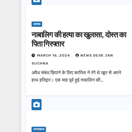
अपराध
नाबालिग की हत्या का खुलासा, दोस्त का
उत्तराखण्ड
पिता गिरफ्तार
मसूरी विधानस
विकास योजनाओ
MARCH 16, 2024
NEWS DESK JAN
धामी ने किया ल
AUGUST 4, 2
SUCHNA
अवैध संबंध छिपाने के लिए कातिल ने रंगे थे खून से अपने
हाथ हरिद्वार। एक माह पूर्व हुई नाबालिग की…
उत्तराखण्ड