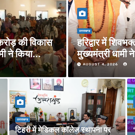
उत्तराखण्ड
करोड़ की विकास
हरिद्वार में शिवभक्त
ी ने किया
मुख्यमंत्री धामी
AUGUST 4, 2026
उत्तराखण्ड
टिहरी में मेडिकल कॉलेज स्थापना पर