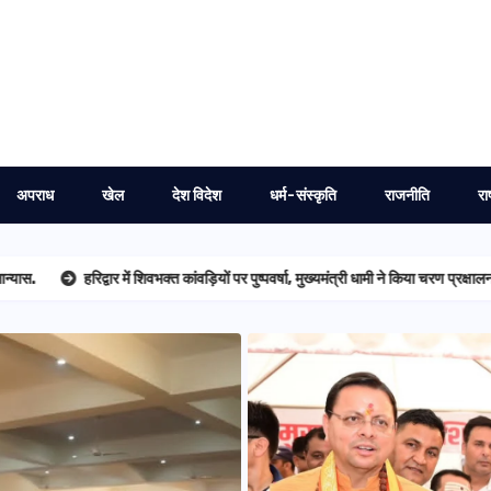
अपराध
खेल
देश विदेश
धर्म-संस्कृति
राजनीति
रा
्वार में शिवभक्त कांवड़ियों पर पुष्पवर्षा, मुख्यमंत्री धामी ने किया चरण प्रक्षालन…
मुख्यमंत