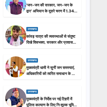
‘जन-जन की सरकार, जन-जन के
द्वार’ अभियान के दूसरे चरण में 1.34
लाख लोगों की भागीदारी…
उत्तराखण्ड
कांवड़ यात्रा की व्यवस्थाओं से संतुष्ट
दिखे शिवभक्त, सरकार और प्रशासन
की सराहना…
उत्तराखण्ड
मुख्यमंत्री धामी ने सुनीं जन समस्याएं,
अधिकारियों को त्वरित समाधान के दिए
निर्देश
उत्तराखण्ड
मुख्यमंत्री के निर्देश पर नई टिहरी में
पुलिस कल्याण के लिए निःशुल्क भूमि