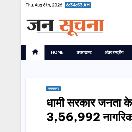
Skip
Thu. Aug 6th, 2026
6:34:55 AM
to
content
HOME
उत्तराखण्ड
अंतर राष्ट्रीय
उत्तराखण्ड
धामी सरकार जनता के द्
3,56,992 नागरिकों