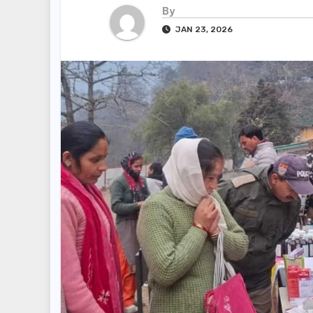
By
JAN 23, 2026