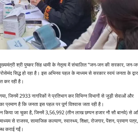
 मुख्यमंत्री श्री पुष्कर सिंह धामी के नेतृत्व में संचालित “जन-जन की सरकार, जन-
रोसेमंद सिद्ध हो रहा है। इस अभिनव पहल के माध्यम से सरकार स्वयं जनता के द्वार
ित कर रही है।
या, जिनमें 2933 नागरिकों ने प्रतिभाग कर विभिन्न विभागों से जुड़ी सेवाओं और
ा प्रमाण है कि जनता इस पहल पर पूर्ण विश्वास जता रही है।
उत्तराखण्ड
न किया जा चुका है, जिनमें 3,56,992 (तीन लाख छप्पन हजार नौ सौ बानवे) से 
मसूरी विधानसभा 
 माध्यम से राजस्व, सामाजिक कल्याण, स्वास्थ्य, शिक्षा, रोजगार, पेंशन, प्रमाण पत्र,
17.80 करोड़ की
्ध कराई गईं।
योजनाओं की सौग
AUGUST 4, 202