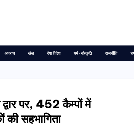
अपराध
खेल
देश विदेश
धर्म-संस्कृति
राजनीति
रा
वार पर, 452 कैम्पों में
 की सहभागिता