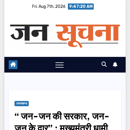
Skip
Fri. Aug 7th, 2026
9:47:21 AM
to
content
उत्तराखण्ड
“ जन-जन की सरकार, जन-
जन के द्वार” : मुख्यमंत्री धामी