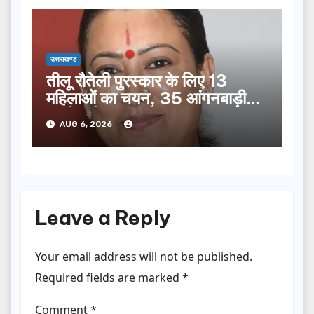
उत्तराखण्ड
तीलू रौतेली पुरस्कार के लिए 13
महिलाओं का चयन, 35 आंगनबाड़ी
कार्यकर्तियां भी होंगी सम्मानित…
AUG 6, 2026
Leave a Reply
Your email address will not be published.
Required fields are marked
*
Comment
*