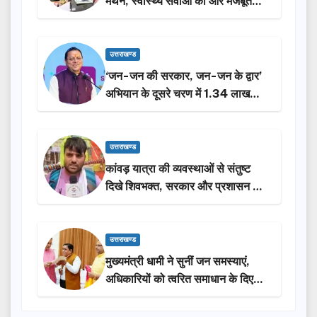
मंथन, स्वास्थ्य सेवाओं को और मजबूत
करेगी सरकार: मुख्यमंत्री धामी…
उत्तराखण्ड
‘जन-जन की सरकार, जन-जन के द्वार’
अभियान के दूसरे चरण में 1.34 लाख
लोगों की भागीदारी…
उत्तराखण्ड
कांवड़ यात्रा की व्यवस्थाओं से संतुष्ट
दिखे शिवभक्त, सरकार और प्रशासन की
सराहना…
उत्तराखण्ड
मुख्यमंत्री धामी ने सुनीं जन समस्याएं,
अधिकारियों को त्वरित समाधान के दिए
निर्देश