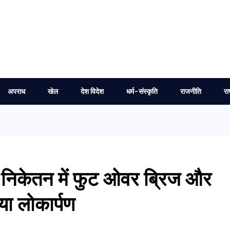
अपराध
खेल
देश विदेश
धर्म-संस्कृति
राजनीति
रा
पति निकेतन में फुट ओवर ब्रिज और
िया लोकार्पण