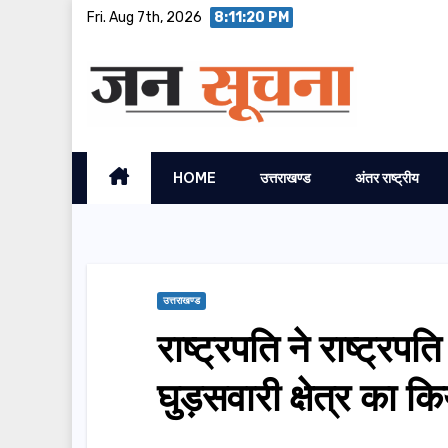
Skip
Fri. Aug 7th, 2026
8:11:21 PM
to
content
HOME
उत्तराखण्ड
अंतर राष्ट्रीय
उत्तराखण्ड
राष्ट्रपति ने राष्ट्र
घुड़सवारी क्षेत्र का क