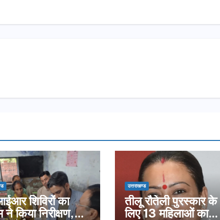
्ड
उत्तराखण्ड
ईआर शिविरों का
तीलू रौतेली पुरस्कार के
 ने किया निरीक्षण,
लिए 13 महिलाओं का