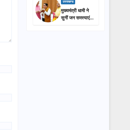
प्रशासन की
उत्तराखण्ड
सराहना…
मुख्यमंत्री धामी ने
सुनीं जन समस्याएं,
अधिकारियों को
त्वरित समाधान के
दिए निर्देश