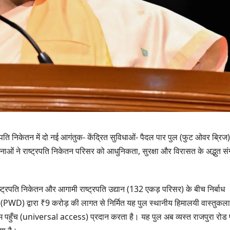
रपति निकेतन में दो नई आगंतुक- केंद्रित सुविधाओं- पैदल पार पुल (फुट ओवर ब्रिज)
जनाओं ने राष्ट्रपति निकेतन परिसर को आधुनिकता, सुरक्षा और विरासत के अद्भुत स
ष्ट्रपति निकेतन और आगामी राष्ट्रपति उद्यान (132 एकड़ परिसर) के बीच निर्बाध
उत्तराखण्ड
ग (PWD) द्वारा ₹9 करोड़ की लागत से निर्मित यह पुल स्थानीय हिमालयी वास्तुकल
दिल्ली-देहरादून कॉ
ुगम पहुँच (universal access) प्रदान करता है। यह पुल अब व्यस्त राजपुरा रोड
से जुड़ी 12 किमी