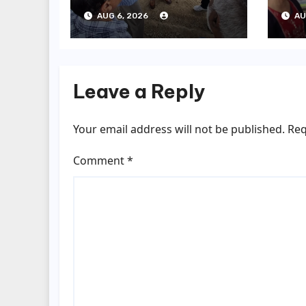
ग्रीनफील्ड बाईपास का
बोल
AUG 6, 2026
AU
डीएम ने किया निरीक्षण…
सूची
Leave a Reply
Your email address will not be published.
Req
Comment
*