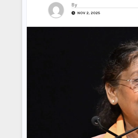
By
NOV 2, 2025