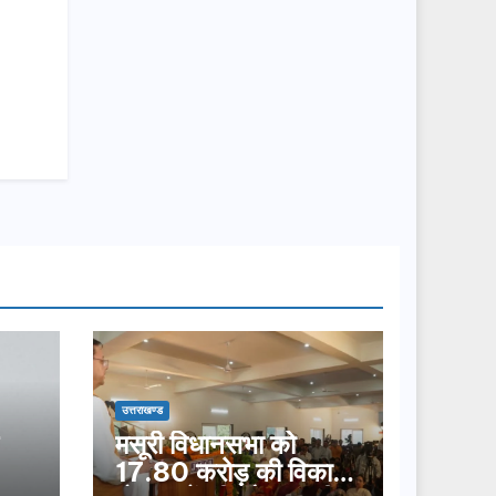
उत्तराखण्ड
मसूरी विधानसभा को
17.80 करोड़ की विकास