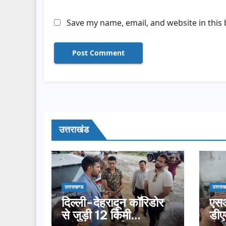
Save my name, email, and website in this
उत्तराखंड
उत्तराखण्ड
उत्तराख
दिल्ली-देहरादून कॉरिडोर
एसआ
से जुड़ी 12 किमी
डीए