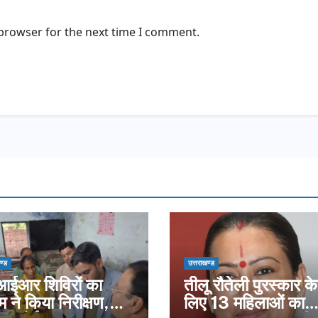
 browser for the next time I comment.
ण्ड
उत्तराखण्ड
ईआर शिविरों का
तीलू रौतेली पुरस्कार के
म ने किया निरीक्षण,
लिए 13 महिलाओं का