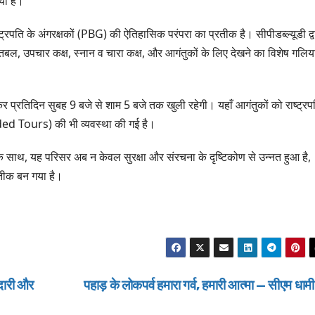
या है।
ग्रीनफील्ड बाईपास 
AUGUST 6, 2026
डीएम ने किया निरीक
ष्ट्रपति के अंगरक्षकों (PBG) की ऐतिहासिक परंपरा का प्रतीक है। सीपीडब्ल्यूडी द्व
ा अस्तबल, उपचार कक्ष, स्नान व चारा कक्ष, और आगंतुकों के लिए देखने का विशेष गलिय
प्रतिदिन सुबह 9 बजे से शाम 5 बजे तक खुली रहेगी। यहाँ आगंतुकों को राष्ट्रप
uided Tours) की भी व्यवस्था की गई है।
 के साथ, यह परिसर अब न केवल सुरक्षा और संरचना के दृष्टिकोण से उन्नत हुआ है,
रतीक बन गया है।
ददारी और
पहाड़ के लोकपर्व हमारा गर्व, हमारी आत्मा — सीएम धाम