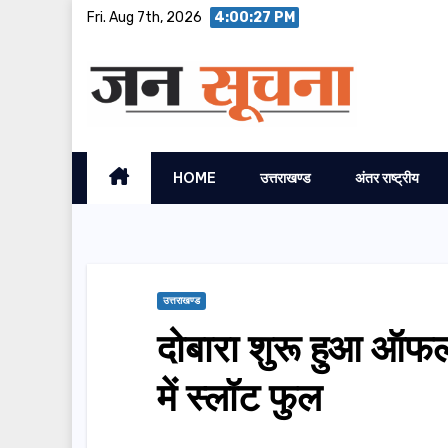
Skip
Fri. Aug 7th, 2026
4:00:28 PM
to
content
HOME
उत्तराखण्ड
अंतर राष्ट्रीय
उत्तराखण्ड
दोबारा शुरू हुआ ऑफला
में स्‍लॉट फुल