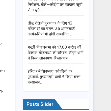
निरीक्षण, बोले—कोई पात्र मतदाता सूची
से न छूटे…
तीलू रौतेली पुरस्कार के लिए 13
महिलाओं का चयन, 35 आंगनबाड़ी
कार्यकर्तियां भी होंगी सम्मानित…
पर
मसूरी विधानसभा को 17.80 करोड़ की
विकास योजनाओं की सौगात, सीएम धामी
ने किया लोकार्पण-शिलान्यास.
त
ीकरण
हरिद्वार में शिवभक्त कांवड़ियों पर
पुष्पवर्षा, मुख्यमंत्री धामी ने किया चरण
प्रक्षालन…
त्रा
Posts Slider