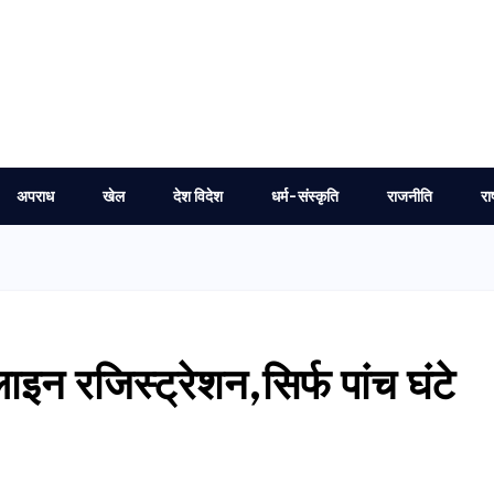
अपराध
खेल
देश विदेश
धर्म-संस्कृति
राजनीति
रा
इन रजिस्ट्रेशन,सिर्फ पांच घंटे