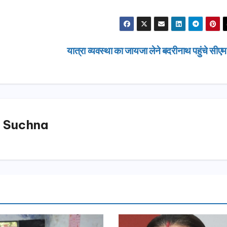
यात्रा व्यवस्था का जायजा लेने बदरीनाथ पहुंचे सीए
 Suchna
उत्तराखण्ड
दिल्ली-देहरा
से जुड़ी 12 क