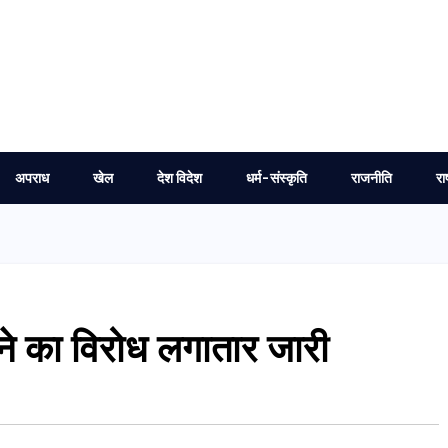
अपराध
खेल
देश विदेश
धर्म-संस्कृति
राजनीति
रा
ाने का विरोध लगातार जारी