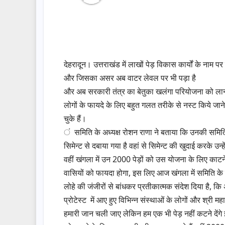
देहरादून। उत्तराखंड में लाखों पेड़ विकास कार्यों के नाम पर
और जिसका असर अब वाटर लेवल पर भी पड़ा है
और अब सरकारी तंत्र का बेतुका खलंगा परियोजना को लाना
लोगों के फायदे के लिए बहुत गलत तरीके से नस्ट किये जान
चुके हैं।
ं समिति के अध्यक्ष रोशन राणा ने बताया कि उनकी समिति पीछ
सिमेन्ट से दबाया गया है वहां से सिमेन्ट की खुदाई करके उन्
वहीं खंगला में उन 2000 पेड़ों को उस योजना के लिए का
वासियों को फायदा होगा, इस लिए आज खंगला में समिति के
लोहे की जंजीरों से बांधकर प्रतीकात्मक संदेश दिया है
प्रोटेस्ट में आए हुए विभिन्न संस्थाओं के लोगों और श्री म
हमारी जान चली जाए लेकिन हम एक भी पेड़ नहीं कटने देंगे 