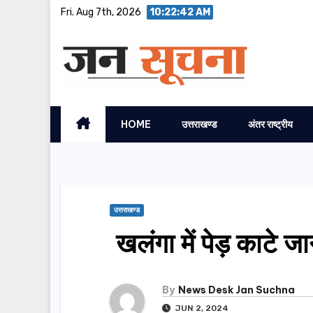
Skip
Fri. Aug 7th, 2026
10:22:43 AM
to
content
HOME
उत्तराखण्ड
अंतर राष्ट्रीय
उत्तराखण्ड
खलंगा में पेड़ काटे ज
By
News Desk Jan Suchna
JUN 2, 2024