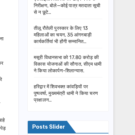
निरीक्षण, बोले—कोई पात्र मतदाता सूची
से न छूटे…
तीलू रौतेली पुरस्कार के लिए 13
महिलाओं का चयन, 35 आंगनबाड़ी
ढना
कार्यकर्तियां भी होंगी सम्मानित…
मसूरी विधानसभा को 17.80 करोड़ की
कर
विकास योजनाओं की सौगात, सीएम धामी
ने किया लोकार्पण-शिलान्यास.
को
हरिद्वार में शिवभक्त कांवड़ियों पर
पुष्पवर्षा, मुख्यमंत्री धामी ने किया चरण
प्रक्षालन…
न
ाहे
Posts Slider
पेड़