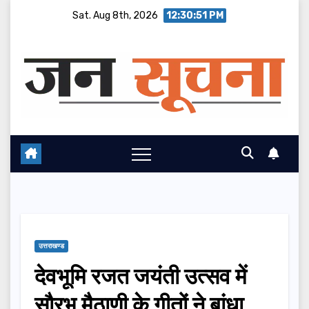
Skip
Sat. Aug 8th, 2026
12:30:52 PM
to
content
उत्तराखण्ड
देवभूमि रजत जयंती उत्सव में
सौरभ मैठाणी के गीतों ने बांधा