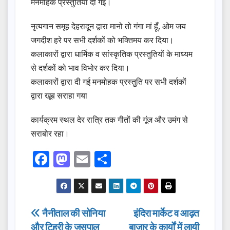
मनमोहक प्रस्तुतियां दी गई।
नृत्यगान समूह देहरादून द्वारा मानो तो गंगा मां हूँ, ओम जय
जगदीश हरे पर सभी दर्शकों को भक्तिमय कर दिया।
कलाकारों द्वारा धार्मिक व सांस्कृतिक प्रस्तुतियों के माध्यम
से दर्शकों को भाव विभोर कर दिया।
कलाकारों द्वारा दी गई मनमोहक प्रस्तुति पर सभी दर्शकों
द्वारा खूब सराहा गया
कार्यक्रम स्थल देर रात्रि तक गीतों की गूंज और उमंग से
सराबोर रहा।
F
M
E
S
a
a
m
h
c
st
ail
ar
e
o
e
Post
नैनीताल की सोनिया
इंदिरा मार्केट व आढ़त
b
d
और टिहरी के जसपाल
बाजार के कार्यों में लायी