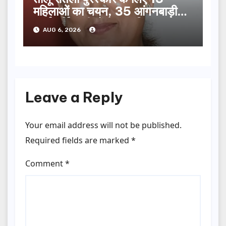
महिलाओं का चयन, 35 आंगनबाड़ी
कार्यकर्तियां भी होंगी सम्मानित…
AUG 6, 2026
Leave a Reply
Your email address will not be published.
Required fields are marked
*
Comment
*