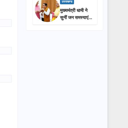
प्रशासन की
उत्तराखण्ड
सराहना…
मुख्यमंत्री धामी ने
सुनीं जन समस्याएं,
अधिकारियों को
त्वरित समाधान के
दिए निर्देश