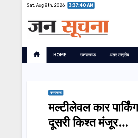
Skip
Sat. Aug 8th, 2026
3:37:42 AM
to
content
HOME
उत्तराखण्ड
अंतर राष्ट्रीय
उत्तराखण्ड
मल्टीलेवल कार पार्क
दूसरी किश्त मंजूर…