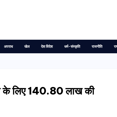
अपराध
खेल
देश विदेश
धर्म-संस्कृति
राजनीति
रा
िंग के लिए 140.80 लाख की