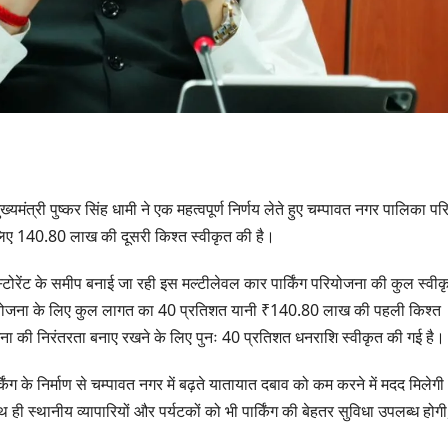
्यमंत्री पुष्कर सिंह धामी ने एक महत्वपूर्ण निर्णय लेते हुए चम्पावत नगर पालिका प
 के लिए 140.80 लाख की दूसरी किश्त स्वीकृत की है।
स्टोरेंट के समीप बनाई जा रही इस मल्टीलेवल कार पार्किंग परियोजना की कुल स्वीक
रियोजना के लिए कुल लागत का 40 प्रतिशत यानी ₹140.80 लाख की पहली किश्त
ोजना की निरंतरता बनाए रखने के लिए पुनः 40 प्रतिशत धनराशि स्वीकृत की गई है।
ंग के निर्माण से चम्पावत नगर में बढ़ते यातायात दबाव को कम करने में मदद मिलेग
उत्तराखण्ड
दिल्ली-देहराद
स्थानीय व्यापारियों और पर्यटकों को भी पार्किंग की बेहतर सुविधा उपलब्ध होगी
से जुड़ी 12 कि