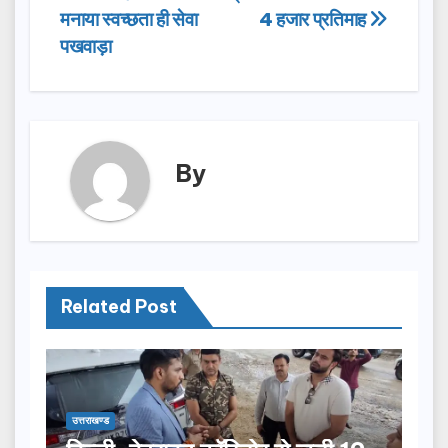
o
n
मनाया स्वच्छता ही सेवा
4 हजार प्रतिमाह
पखवाड़ा
k
By
Related Post
उत्तराखण्ड