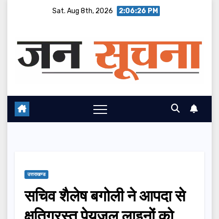
Skip
Sat. Aug 8th, 2026
2:06:27 PM
to
content
उत्तराखण्ड
सचिव शैलेष बगोली ने आपदा से
क्षतिग्रस्त पेयजल लाइनों को