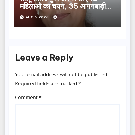
महिलाओं का चयन, 35 आंगनबाड़ी
कार्यकर्तियां भी होंगी सम्मानित…
AUG 6, 2026
Leave a Reply
Your email address will not be published.
Required fields are marked
*
Comment
*