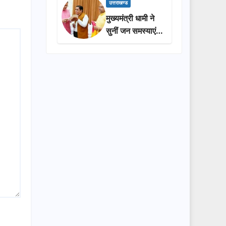
प्रशासन की
उत्तराखण्ड
सराहना…
मुख्यमंत्री धामी ने
सुनीं जन समस्याएं,
अधिकारियों को
त्वरित समाधान के
दिए निर्देश