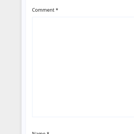
Comment
*
Name
*