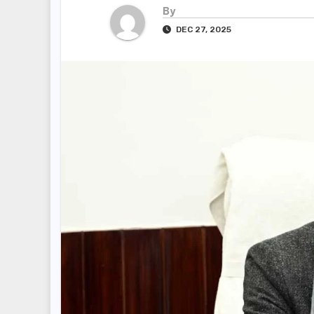
By
DEC 27, 2025