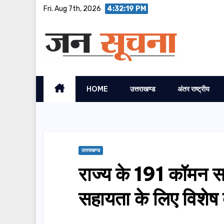
Skip
Fri. Aug 7th, 2026
4:32:21 PM
to
content
HOME
उत्तराखण्ड
अंतर राष्ट्रीय
उत्तराखण्ड
राज्य के 191 कॉमन सर्
सहायता के लिए विशेष 