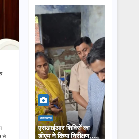
ाख
उत्तराखण्ड
उत्तराखण्ड
एसआईआर शिविरों का
तीलू रौतेली पुरस्कार के
ा
डीएम ने किया निरीक्षण,
लिए 13 महिलाओं का
स से