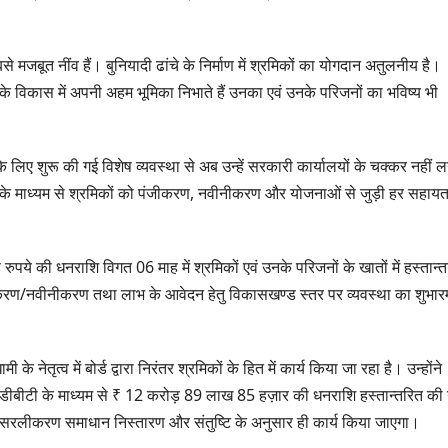
ग्रीनफील्ड बाईपास का
AUGUST 6, 2026
डीएम ने किया निरीक्षण…
े मजबूत नींव हैं। बुनियादी ढांचे के निर्माण में श्रमिकों का योगदान अतुलनीय है।
श के विकास में अपनी अहम भूमिका निभाते हैं उनका एवं उनके परिजनों का भविष्य भी
ं के लिए शुरू की गई विशेष व्यवस्था से अब उन्हें सरकारी कार्यालयों के चक्कर नहीं ल
सी के माध्यम से श्रमिकों को पंजीकरण, नवीनीकरण और योजनाओं से जुड़ी हर सहायत
 रुपये की धनराशि विगत 06 माह में श्रमिकों एवं उनके परिजनों के खातों में हस्तान्
के पंजीकरण/नवीनीकरण तथा लाभ के आवेदन हेतु विकासखण्ड स्तर पर व्यवस्था का शुभारम
 के नेतृत्व में बोर्ड द्वारा निरंतर श्रमिकों के हित में कार्य किया जा रहा है। उन्होंने
ं में डीबीटी के माध्यम से ₹ 12 करोड़ 89 लाख 85 हज़ार की धनराशि हस्तान्तरित की
के विजन सरलीकरण समाधान निस्तारण और संतुष्टि के अनुसार ही कार्य किया जाएगा।