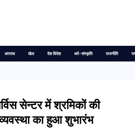
अपराध
खेल
देश विदेश
धर्म-संस्कृति
राजनीति
रा
विस सेन्टर में श्रमिकों की
व्यवस्था का हुआ शुभारंभ