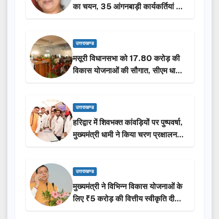
का चयन, 35 आंगनबाड़ी कार्यकर्तियां भी
होंगी सम्मानित…
उत्तराखण्ड
मसूरी विधानसभा को 17.80 करोड़ की
विकास योजनाओं की सौगात, सीएम धामी
ने किया लोकार्पण-शिलान्यास.
उत्तराखण्ड
हरिद्वार में शिवभक्त कांवड़ियों पर पुष्पवर्षा,
मुख्यमंत्री धामी ने किया चरण प्रक्षालन…
उत्तराखण्ड
मुख्यमंत्री ने विभिन्न विकास योजनाओं के
लिए ₹5 करोड़ की वित्तीय स्वीकृति दी…