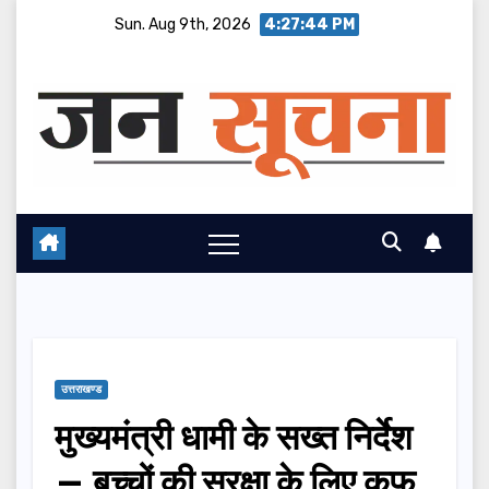
Skip
Sun. Aug 9th, 2026
4:27:45 PM
to
content
उत्तराखण्ड
मुख्यमंत्री धामी के सख्त निर्देश
— बच्चों की सुरक्षा के लिए कफ