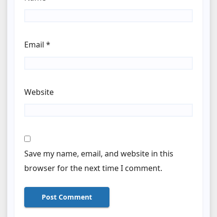
Email
*
Website
Save my name, email, and website in this
browser for the next time I comment.