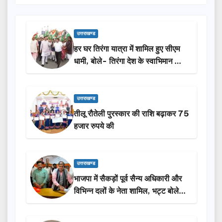
उत्तराखण्ड
हर घर तिरंगा यात्रा में शामिल हुए सीएम
धामी, बोले- तिरंगा देश के स्वाभिमान का
प्रतीक
उत्तराखण्ड
तीलू रौतेली पुरस्कार की राशि बढ़ाकर 75
हजार रुपये की
उत्तराखण्ड
भाजपा में सैकड़ों पूर्व सैन्य अधिकारी और
विभिन्न दलों के नेता शामिल, भट्ट बोले-
2027 में जीत की हैट्रिक लगाएगी पार्टी