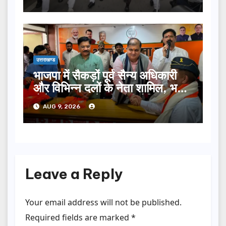
उत्तराखण्ड
भाजपा में सैकड़ों पूर्व सैन्य अधिकारी
और विभिन्न दलों के नेता शामिल, भट्ट
बोले- 2027 में जीत की हैट्रिक
AUG 9, 2026
लगाएगी पार्टी
Leave a Reply
Your email address will not be published.
Required fields are marked
*