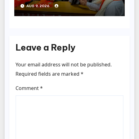
बोले- 2027 में जीत की हैट्रिक
AUG 9, 2026
लगाएगी पार्टी
Leave a Reply
Your email address will not be published.
Required fields are marked
*
Comment
*