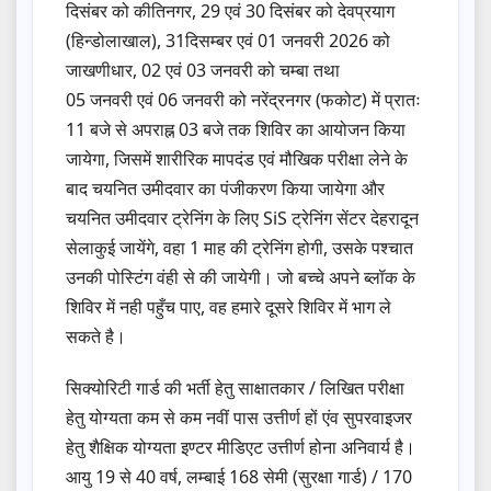
दिसंबर को कीतिनगर, 29 एवं 30 दिसंबर को देवप्रयाग
(हिन्डोलाखाल), 31दिसम्बर एवं 01 जनवरी 2026 को
जाखणीधार, 02 एवं 03 जनवरी को चम्बा तथा
05 जनवरी एवं 06 जनवरी को नरेंद्रनगर (फकोट) में प्रातः
11 बजे से अपराह्न 03 बजे तक शिविर का आयोजन किया
जायेगा, जिसमें शारीरिक मापदंड एवं मौखिक परीक्षा लेने के
बाद चयनित उमीदवार का पंजीकरण किया जायेगा और
चयनित उमीदवार ट्रेनिंग के लिए SiS ट्रेनिंग सेंटर देहरादून
सेलाकुई जायेंगे, वहा 1 माह की ट्रेनिंग होगी, उसके पश्चात
उनकी पोस्टिंग वंही से की जायेगी। जो बच्चे अपने ब्लॉक के
शिविर में नही पहुँच पाए, वह हमारे दूसरे शिविर में भाग ले
सकते है।
सिक्योरिटी गार्ड की भर्ती हेतु साक्षातकार / लिखित परीक्षा
हेतु योग्यता कम से कम नवीं पास उत्तीर्ण हों एंव सुपरवाइजर
हेतु शैक्षिक योग्यता इण्टर मीडिएट उत्तीर्ण होना अनिवार्य है।
आयु 19 से 40 वर्ष, लम्बाई 168 सेमी (सुरक्षा गार्ड) / 170