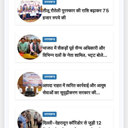
उत्तराखण्ड
तीलू रौतेली पुरस्कार की राशि बढ़ाकर 75
हजार रुपये की
उत्तराखण्ड
भाजपा में सैकड़ों पूर्व सैन्य अधिकारी और
विभिन्न दलों के नेता शामिल, भट्ट बोले-
2027 में जीत की हैट्रिक लगाएगी पार्टी
उत्तराखण्ड
आपदा राहत में त्वरित कार्रवाई और आयुष
सेवाओं का सुदृढ़ीकरण सरकार की
प्राथमिकता: मदन कौशिक
उत्तराखण्ड
दिल्ली-देहरादून कॉरिडोर से जुड़ी 12