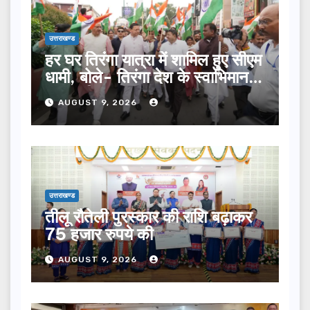
उत्तराखण्ड
हर घर तिरंगा यात्रा में शामिल हुए सीएम
धामी, बोले- तिरंगा देश के स्वाभिमान
का प्रतीक
AUGUST 9, 2026
उत्तराखण्ड
तीलू रौतेली पुरस्कार की राशि बढ़ाकर
75 हजार रुपये की
AUGUST 9, 2026