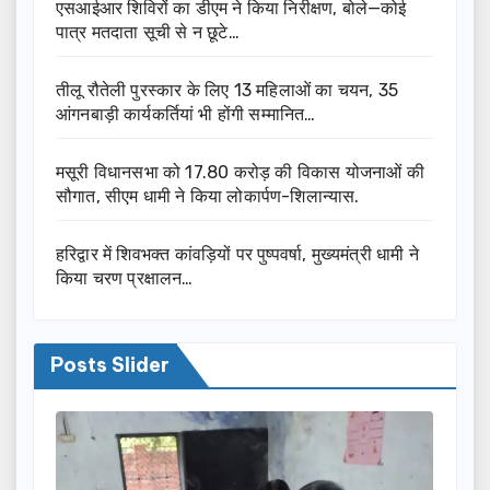
एसआईआर शिविरों का डीएम ने किया निरीक्षण, बोले—कोई
पात्र मतदाता सूची से न छूटे…
तीलू रौतेली पुरस्कार के लिए 13 महिलाओं का चयन, 35
आंगनबाड़ी कार्यकर्तियां भी होंगी सम्मानित…
मसूरी विधानसभा को 17.80 करोड़ की विकास योजनाओं की
सौगात, सीएम धामी ने किया लोकार्पण-शिलान्यास.
हरिद्वार में शिवभक्त कांवड़ियों पर पुष्पवर्षा, मुख्यमंत्री धामी ने
किया चरण प्रक्षालन…
Posts Slider