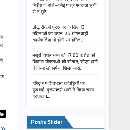
निरीक्षण, बोले—कोई पात्र मतदाता सूची
से न छूटे…
तीलू रौतेली पुरस्कार के लिए 13
महिलाओं का चयन, 35 आंगनबाड़ी
नी
कार्यकर्तियां भी होंगी सम्मानित…
री
मसूरी विधानसभा को 17.80 करोड़ की
की
विकास योजनाओं की सौगात, सीएम धामी
।
ने किया लोकार्पण-शिलान्यास.
व्य
हरिद्वार में शिवभक्त कांवड़ियों पर
पुष्पवर्षा, मुख्यमंत्री धामी ने किया चरण
प्रक्षालन…
Posts Slider
ट