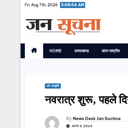
Skip
Fri. Aug 7th, 2026
5:58:55 AM
to
content
HOME
उत्तराखण्ड
अंतर राष्ट्रीय
धर्म-संस्कृति
नवरात्र शुरू, पहले दि
By
News Desk Jan Suchna
APR 9, 2024