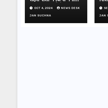
पूजन व दुग्धाभिषेक
OCT 4, 2024
NEWS DESK
SE
JAN SUCHNA
JAN 