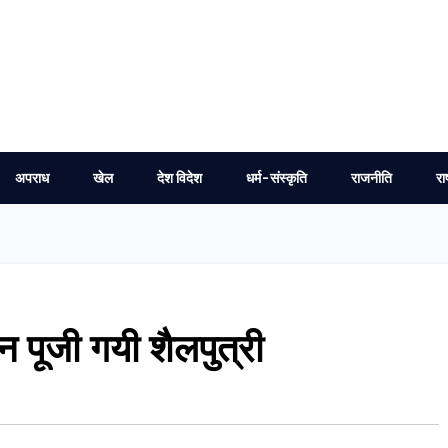
अपराध
खेल
देश विदेश
धर्म-संस्कृति
राजनीति
रा
न पूजी गयी शैलपुत्री