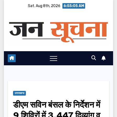
Skip
Sat. Aug 8th, 2026
6:55:06 AM
to
content
उत्तराखण्ड
डीएम सविन बंसल के निर्देशन में
9 शिविरों में 3,447 दिव्यांग व