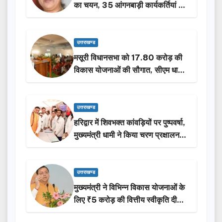
का चयन, 35 आंगनबाड़ी कार्यकर्तियां भी
होंगी सम्मानित…
उत्तराखण्ड
मसूरी विधानसभा को 17.80 करोड़ की
विकास योजनाओं की सौगात, सीएम धामी
ने किया लोकार्पण-शिलान्यास.
उत्तराखण्ड
हरिद्वार में शिवभक्त कांवड़ियों पर पुष्पवर्षा,
मुख्यमंत्री धामी ने किया चरण प्रक्षालन…
उत्तराखण्ड
मुख्यमंत्री ने विभिन्न विकास योजनाओं के
लिए ₹5 करोड़ की वित्तीय स्वीकृति दी…