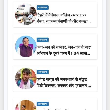
उत्तराखण्ड
टिहरी में मेडिकल कॉलेज स्थापना पर
मंथन, स्वास्थ्य सेवाओं को और मजबूत
करेगी सरकार: मुख्यमंत्री धामी…
उत्तराखण्ड
‘जन-जन की सरकार, जन-जन के द्वार’
अभियान के दूसरे चरण में 1.34 लाख
लोगों की भागीदारी…
उत्तराखण्ड
कांवड़ यात्रा की व्यवस्थाओं से संतुष्ट
दिखे शिवभक्त, सरकार और प्रशासन की
सराहना…
उत्तराखण्ड