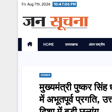
Skip
Fri. Aug 7th, 2026
10:47:08 PM
to
content
HOME
उत्तराखण्ड
अंतर राष्ट्रीय
उत्तराखण्ड
मुख्यमंत्री पुष्कर सिंह
में अभूतपूर्व प्रगति, उत
दिशा में बड़ी छलांग