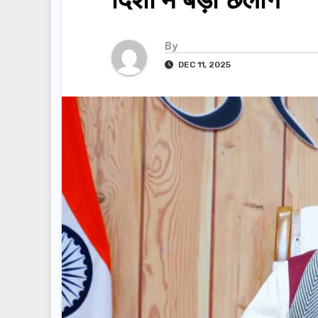
By
DEC 11, 2025