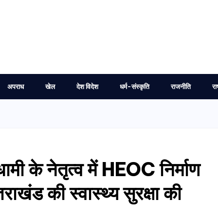
अपराध
खेल
देश विदेश
धर्म-संस्कृति
राजनीति
रा
 धामी के नेतृत्व में HEOC निर्माण
्तराखंड की स्वास्थ्य सुरक्षा की