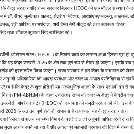
ग्रीनफील्ड बाईपास का
बोले
AUGUST 6, 2026
AU
किया कि केंद्र सरकार और राज्य सरकार मिलकर HEOC को एक मॉडल संस्थान के र
डीएम ने किया निरीक्षण…
सूची 
ीम में डॉ. सैयद जुल्फेकार अहमद, क्षेत्रीय निदेशक, आरओएचएफडब्ल्यू, लखनऊ, डॉ
 श्री आशिष, परामर्शदाता, श्री हेमंत नेगी मौजूद रहे तथा स्वास्थ्य विभाग
ंह तथा डॉक्टर सुजाता सिंह उपस्थित रहे।
मरजेंसी ऑपरेशन सेंटर ( HEOC ) के निर्माण कार्य का लगभग आधा हिस्सा पूरा हो च
द है कि यह केंद्र जनवरी 2026 के अंत तक पूर्ण रूप से तैयार हो जाएगा। इसके बाद 
्तराखंड को हस्तांतरित किया जाएगा। राज्य सरकार ने इस केंद्र के संचालन को लेक
 और अनुभवी अधिकारियों को आपदा प्रबंधन और स्वास्थ्य आपात प्रतिक्रिया से संबं
देश्य है कि केंद्र के शुरू होते ही यह अत्याधुनिक क्षमता के साथ प्रभावी ढंग से कार
िशन (PM-ABHIM) के तहत उत्तराखंड राज्य को स्वास्थ्य क्षेत्र में केंद्रीय स्वास
ेल्थ इमरजेंसी ऑपरेशन सेंटर (HEOC) की स्थापना को मंज़ूरी प्रदान की थी। इस केंद
वरी 2026 के अंत तक पूर्ण होने की संभावना है तत्पश्चात यह केंद्र सरकार द्वारा
ाएगा जिसका संचालन स्वास्थ्य विभाग के प्रशिक्षित एवं अनुभवी अधिकारियों द्वारा क
षा का मुख्य आधार बनने जा रहा है और आपदा एवं महामारी प्रबंधन की दिशा में राज्य के