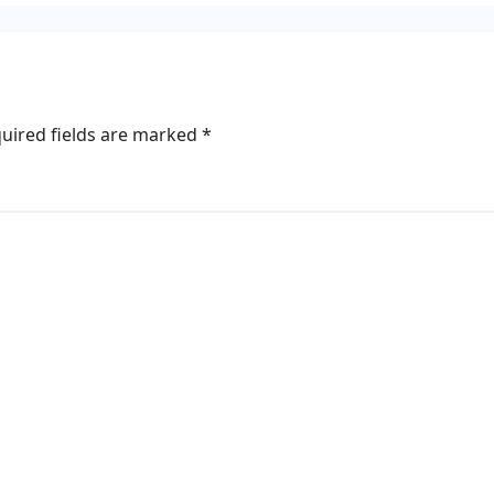
uired fields are marked
*