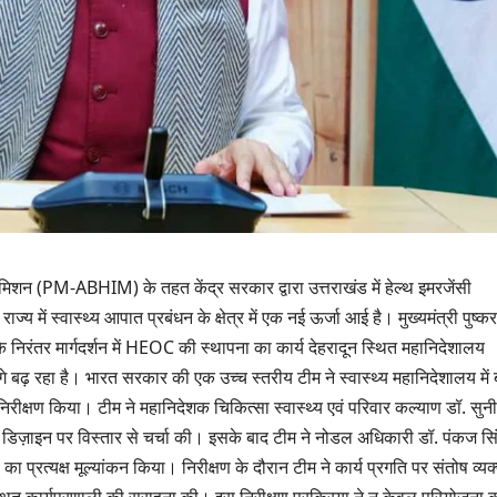
 मिशन (PM-ABHIM) के तहत केंद्र सरकार द्वारा उत्तराखंड में हेल्थ इमरजेंसी
य में स्वास्थ्य आपात प्रबंधन के क्षेत्र में एक नई ऊर्जा आई है। मुख्यमंत्री पुष्कर
त के निरंतर मार्गदर्शन में HEOC की स्थापना का कार्य देहरादून स्थित महानिदेशालय
आगे बढ़ रहा है। भारत सरकार की एक उच्च स्तरीय टीम ने स्वास्थ्य महानिदेशालय में
िरीक्षण किया। टीम ने महानिदेशक चिकित्सा स्वास्थ्य एवं परिवार कल्याण डॉ. सुन
उत्तराखण्ड
उत्तराखण्ड
और डिज़ाइन पर विस्तार से चर्चा की। इसके बाद टीम ने नोडल अधिकारी डॉ. पंकज सि
दिल्ली-देहरादून कॉरिडोर
एसआई
ा प्रत्यक्ष मूल्यांकन किया। निरीक्षण के दौरान टीम ने कार्य प्रगति पर संतोष व्यक
से जुड़ी 12 किमी
डीएम 
स्थित कार्यप्रणाली की सराहना की। इस निरीक्षण प्रक्रिया ने न केवल परियोजना 