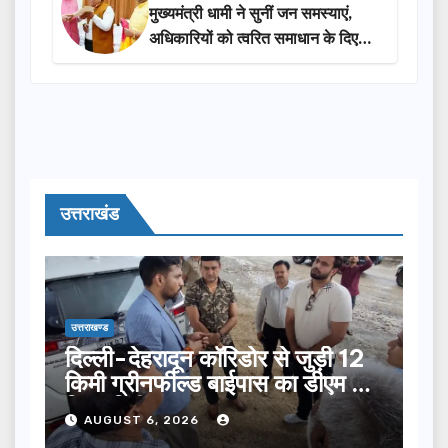
मुख्यमंत्री धामी ने सुनीं जन समस्याएं,
अधिकारियों को त्वरित समाधान के दिए
निर्देश
उत्तराखंड
उत्तराखण्ड
दिल्ली-देहरादून कॉरिडोर से जुड़ी 12
किमी ग्रीनफील्ड बाईपास का डीएम ने
किया निरीक्षण…
AUGUST 6, 2026