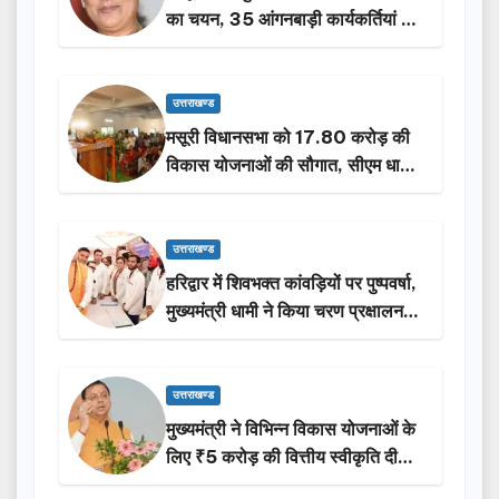
का चयन, 35 आंगनबाड़ी कार्यकर्तियां भी
होंगी सम्मानित…
उत्तराखण्ड
मसूरी विधानसभा को 17.80 करोड़ की
विकास योजनाओं की सौगात, सीएम धामी
ने किया लोकार्पण-शिलान्यास.
उत्तराखण्ड
हरिद्वार में शिवभक्त कांवड़ियों पर पुष्पवर्षा,
मुख्यमंत्री धामी ने किया चरण प्रक्षालन…
उत्तराखण्ड
मुख्यमंत्री ने विभिन्न विकास योजनाओं के
लिए ₹5 करोड़ की वित्तीय स्वीकृति दी…