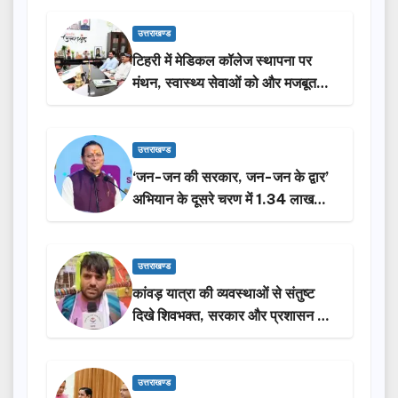
उत्तराखण्ड
टिहरी में मेडिकल कॉलेज स्थापना पर
मंथन, स्वास्थ्य सेवाओं को और मजबूत
करेगी सरकार: मुख्यमंत्री धामी…
उत्तराखण्ड
‘जन-जन की सरकार, जन-जन के द्वार’
अभियान के दूसरे चरण में 1.34 लाख
लोगों की भागीदारी…
उत्तराखण्ड
कांवड़ यात्रा की व्यवस्थाओं से संतुष्ट
दिखे शिवभक्त, सरकार और प्रशासन की
सराहना…
उत्तराखण्ड