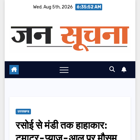
Skip
Wed. Aug 5th, 2026
6:35:53 AM
to
content
उत्तराखण्ड
रसोई से मंडी तक हाहाकार:
टमाटर-प्याज़-आलू पर मौसम