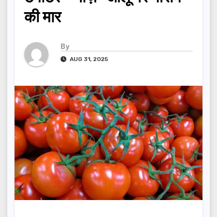
की मार
By
AUG 31, 2025