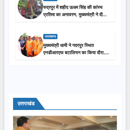
रुद्रपुर में शहीद ऊधम सिंह की कांस्य
प्रतिमा का अनावरण, मुख्यमंत्री ने दी
₹3.85 करोड़ की विकास परियोजनाओं
की सौगात
उत्तराखण्ड
मुख्यमंत्री धामी ने गदरपुर स्थित
एनडीआरएफ बटालियन का किया दौरा,
आपदा प्रबंधन तैयारियों का लिया जायजा
उत्तराखंड