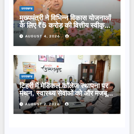
उत्तराखण्ड
मुख्यमंत्री ने विभिन्न विकास योजनाओं
के लिए ₹5 करोड़ की वित्तीय स्वीकृति
दी…
AUGUST 4, 2026
उत्तराखण्ड
टिहरी में मेडिकल कॉलेज स्थापना पर
मंथन, स्वास्थ्य सेवाओं को और मजबूत
करेगी सरकार: मुख्यमंत्री धामी…
AUGUST 2, 2026