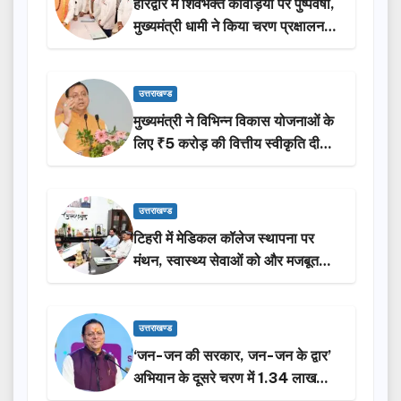
हरिद्वार में शिवभक्त कांवड़ियों पर पुष्पवर्षा,
मुख्यमंत्री धामी ने किया चरण प्रक्षालन…
उत्तराखण्ड
मुख्यमंत्री ने विभिन्न विकास योजनाओं के
लिए ₹5 करोड़ की वित्तीय स्वीकृति दी…
उत्तराखण्ड
टिहरी में मेडिकल कॉलेज स्थापना पर
मंथन, स्वास्थ्य सेवाओं को और मजबूत
करेगी सरकार: मुख्यमंत्री धामी…
उत्तराखण्ड
‘जन-जन की सरकार, जन-जन के द्वार’
अभियान के दूसरे चरण में 1.34 लाख
लोगों की भागीदारी…