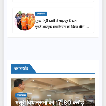
₹3.85 करोड़ की विकास परियोजनाओं
की सौगात
उत्तराखण्ड
मुख्यमंत्री धामी ने गदरपुर स्थित
एनडीआरएफ बटालियन का किया दौरा,
आपदा प्रबंधन तैयारियों का लिया जायजा
उत्तराखंड
उत्तराखण्ड
मसूरी विधानसभा को 17.80 करोड़