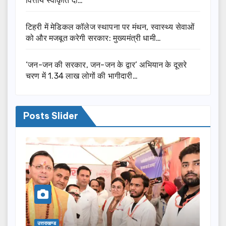
वित्तीय स्वीकृति दी…
टिहरी में मेडिकल कॉलेज स्थापना पर मंथन, स्वास्थ्य सेवाओं
को और मजबूत करेगी सरकार: मुख्यमंत्री धामी…
‘जन-जन की सरकार, जन-जन के द्वार’ अभियान के दूसरे
चरण में 1.34 लाख लोगों की भागीदारी…
Posts Slider
उत्तराखण्ड
उत्तराख