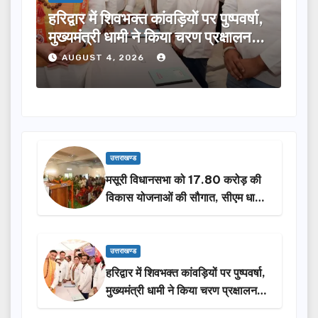
र्षा,
मुख्यमंत्री ने विभिन्न विकास योजनाओं के
टिह
ालन…
लिए ₹5 करोड़ की वित्तीय स्वीकृति दी…
मंथ
करे
AUGUST 4, 2026
A
उत्तराखण्ड
मसूरी विधानसभा को 17.80 करोड़ की
विकास योजनाओं की सौगात, सीएम धामी
ने किया लोकार्पण-शिलान्यास.
उत्तराखण्ड
हरिद्वार में शिवभक्त कांवड़ियों पर पुष्पवर्षा,
मुख्यमंत्री धामी ने किया चरण प्रक्षालन…