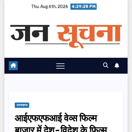
Skip
Thu. Aug 6th, 2026
4:29:29 PM
to
content
उत्तराखण्ड
आईएफएफआई वेव्स फिल्म
बाज़ार में देश-विदेश के फिल्म