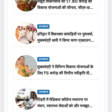
मसूरी विधानसभा को 17.80 करोड़ की
विकास योजनाओं की सौगात, सीएम धामी
ने किया लोकार्पण-शिलान्यास.
उत्तराखण्ड
हरिद्वार में शिवभक्त कांवड़ियों पर पुष्पवर्षा,
मुख्यमंत्री धामी ने किया चरण प्रक्षालन…
उत्तराखण्ड
मुख्यमंत्री ने विभिन्न विकास योजनाओं के
लिए ₹5 करोड़ की वित्तीय स्वीकृति दी…
उत्तराखण्ड
टिहरी में मेडिकल कॉलेज स्थापना पर
मंथन, स्वास्थ्य सेवाओं को और मजबूत