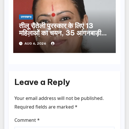
उत्तराखण्ड
तीलू रौतेली पुरस्कार के लिए 13
महिलाओं का चयन, 35 आंगनबाड़ी
कार्यकर्तियां भी होंगी सम्मानित…
AUG 6, 2026
Leave a Reply
Your email address will not be published.
Required fields are marked
*
Comment
*