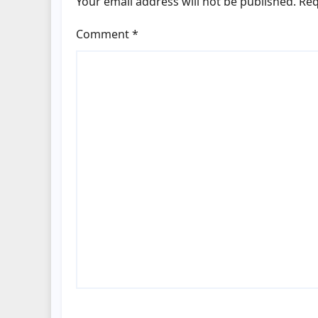
Your email address will not be published.
Req
Comment
*