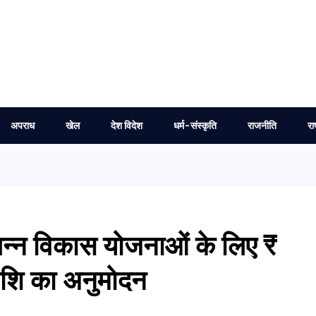
अपराध
खेल
देश विदेश
धर्म-संस्कृति
राजनीति
रा
िभिन्न विकास योजनाओं के लिए ₹
शि का अनुमोदन