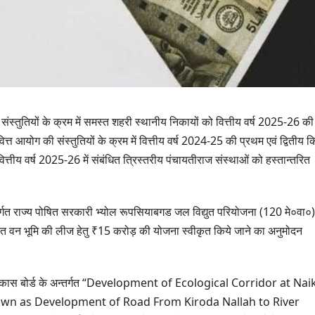
 की संस्तुतियों के क्रम में समस्त शहरी स्थानीय निकायों को वित्तीय वर्ष 2025-26 की
्त आयोग की संस्तुतियों के क्रम में वित्तीय वर्ष 2024-25 की प्रथम एवं द्वितीय क
्तीय वर्ष 2025-26 में संबंधित त्रिस्तरीय पंचायतीराज संस्थाओं को हस्तान्तरित
न्तर्गत राज्य पोषित सरकारी भ्योल रूपसियाबगड जल विद्युत परियोजना (120 मे०वा०)
ित वन भूमि की लीज हेतु ₹15 करोड़ की योजना स्वीकृत किये जाने का अनुमोदन
उत्तराखण्ड
चना विकास बोर्ड के अन्तर्गत “Development of Ecological Corridor at Nai
दिल्ली-देहरादून 
nown as Development of Road From Kiroda Nallah to River
से जुड़ी 12 किमी