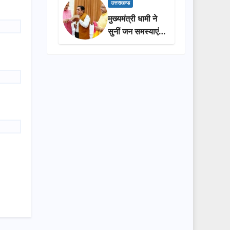
प्रशासन की
उत्तराखण्ड
सराहना…
मुख्यमंत्री धामी ने
सुनीं जन समस्याएं,
अधिकारियों को
त्वरित समाधान के
दिए निर्देश