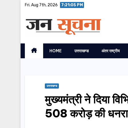
Skip
Fri. Aug 7th, 2026
7:21:06 PM
to
content
HOME
उत्तराखण्ड
अंतर राष्ट्रीय
उत्तराखण्ड
मुख्यमंत्री ने दिया व
508 करोड़ की धनरा