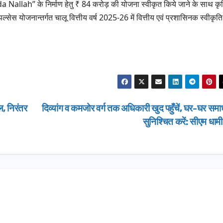
ah” के निर्माण हेतु ₹ 84 करोड़ की योजना स्वीकृत किये जाने के साथ कृ
ग्रीनफील्ड बाईप
AUGUST 6, 202
्सेस योजनान्तर्गत चालू वित्तीय वर्ष 2025-26 में वित्तीय एवं प्रशासिनक स्वीकृत
डीएम ने किया निर
, निरंतर
दिव्यांग व कमजोर वर्ग तक अधिकारी खुद पहुँचें, घर-घर सम
सुनिश्चित करें: सीएम धाम