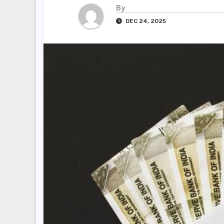
By
DEC 24, 2025