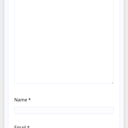
Name
*
Email
*