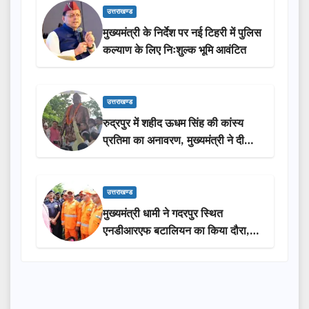
उत्तराखण्ड
मुख्यमंत्री के निर्देश पर नई टिहरी में पुलिस
कल्याण के लिए निःशुल्क भूमि आवंटित
उत्तराखण्ड
रुद्रपुर में शहीद ऊधम सिंह की कांस्य
प्रतिमा का अनावरण, मुख्यमंत्री ने दी
₹3.85 करोड़ की विकास परियोजनाओं
की सौगात
उत्तराखण्ड
मुख्यमंत्री धामी ने गदरपुर स्थित
एनडीआरएफ बटालियन का किया दौरा,
आपदा प्रबंधन तैयारियों का लिया जायजा