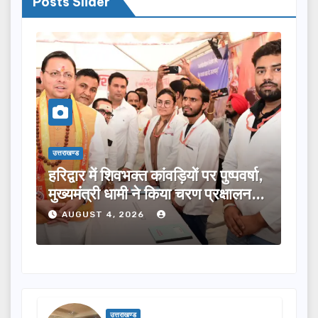
Posts Slider
उत्तराखण्ड
ष्पवर्षा,
मुख्यमंत्री ने विभिन्न विकास योजनाओं के
रक्षालन…
लिए ₹5 करोड़ की वित्तीय स्वीकृति दी…
AUGUST 4, 2026
उत्तराखण्ड