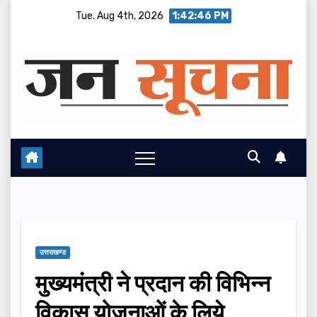
Skip
Tue. Aug 4th, 2026
1:42:47 PM
to
content
उत्तराखण्ड
मुख्यमंत्री ने प्रदान की विभिन्न
विकास योजनाओं के लिये