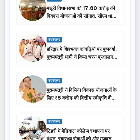
मसूरी विधानसभा को 17.80 करोड़ की
विकास योजनाओं की सौगात, सीएम धामी
ने किया लोकार्पण-शिलान्यास.
उत्तराखण्ड
हरिद्वार में शिवभक्त कांवड़ियों पर पुष्पवर्षा,
मुख्यमंत्री धामी ने किया चरण प्रक्षालन…
उत्तराखण्ड
मुख्यमंत्री ने विभिन्न विकास योजनाओं के
लिए ₹5 करोड़ की वित्तीय स्वीकृति दी…
उत्तराखण्ड
टिहरी में मेडिकल कॉलेज स्थापना पर
मंथन, स्वास्थ्य सेवाओं को और मजबूत