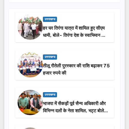
उत्तराखण्ड
हर घर तिरंगा यात्रा में शामिल हुए सीएम
धामी, बोले- तिरंगा देश के स्वाभिमान का
प्रतीक
उत्तराखण्ड
तीलू रौतेली पुरस्कार की राशि बढ़ाकर 75
हजार रुपये की
उत्तराखण्ड
भाजपा में सैकड़ों पूर्व सैन्य अधिकारी और
विभिन्न दलों के नेता शामिल, भट्ट बोले-
2027 में जीत की हैट्रिक लगाएगी पार्टी