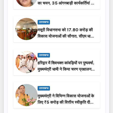
का चयन, 35 आंगनबाड़ी कार्यकर्तियां भी
होंगी सम्मानित…
उत्तराखण्ड
मसूरी विधानसभा को 17.80 करोड़ की
विकास योजनाओं की सौगात, सीएम धामी
ने किया लोकार्पण-शिलान्यास.
उत्तराखण्ड
हरिद्वार में शिवभक्त कांवड़ियों पर पुष्पवर्षा,
मुख्यमंत्री धामी ने किया चरण प्रक्षालन…
उत्तराखण्ड
मुख्यमंत्री ने विभिन्न विकास योजनाओं के
लिए ₹5 करोड़ की वित्तीय स्वीकृति दी…