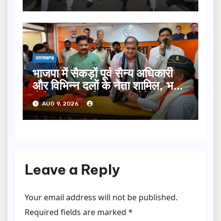
उत्तराखण्ड
भाजपा में सैकड़ों पूर्व सैन्य अधिकारी
और विभिन्न दलों के नेता शामिल, भट्ट
बोले- 2027 में जीत की हैट्रिक
AUG 9, 2026
लगाएगी पार्टी
Leave a Reply
Your email address will not be published.
Required fields are marked
*