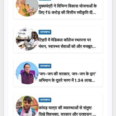
मुख्यमंत्री ने विभिन्न विकास योजनाओं के
लिए ₹5 करोड़ की वित्तीय स्वीकृति दी…
उत्तराखण्ड
टिहरी में मेडिकल कॉलेज स्थापना पर
मंथन, स्वास्थ्य सेवाओं को और मजबूत
करेगी सरकार: मुख्यमंत्री धामी…
उत्तराखण्ड
‘जन-जन की सरकार, जन-जन के द्वार’
अभियान के दूसरे चरण में 1.34 लाख
लोगों की भागीदारी…
उत्तराखण्ड
कांवड़ यात्रा की व्यवस्थाओं से संतुष्ट
दिखे शिवभक्त, सरकार और प्रशासन की