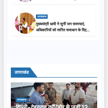
सराहना…
उत्तराखण्ड
मुख्यमंत्री धामी ने सुनीं जन समस्याएं,
अधिकारियों को त्वरित समाधान के दिए
निर्देश
उत्तराखंड
उत्तराखण्ड
दिल्ली-देहरादून कॉरिडोर से जुड़ी 12