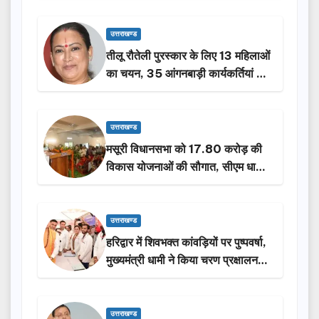
उत्तराखण्ड
तीलू रौतेली पुरस्कार के लिए 13 महिलाओं
का चयन, 35 आंगनबाड़ी कार्यकर्तियां भी
होंगी सम्मानित…
उत्तराखण्ड
मसूरी विधानसभा को 17.80 करोड़ की
विकास योजनाओं की सौगात, सीएम धामी
ने किया लोकार्पण-शिलान्यास.
उत्तराखण्ड
हरिद्वार में शिवभक्त कांवड़ियों पर पुष्पवर्षा,
मुख्यमंत्री धामी ने किया चरण प्रक्षालन…
उत्तराखण्ड