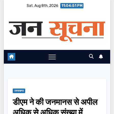
Skip
Sat. Aug 8th, 2026
11:04:52 PM
to
content
उत्तराखण्ड
डीएम ने की जनमानस से अपील
अधिक से अधिक संख्या में