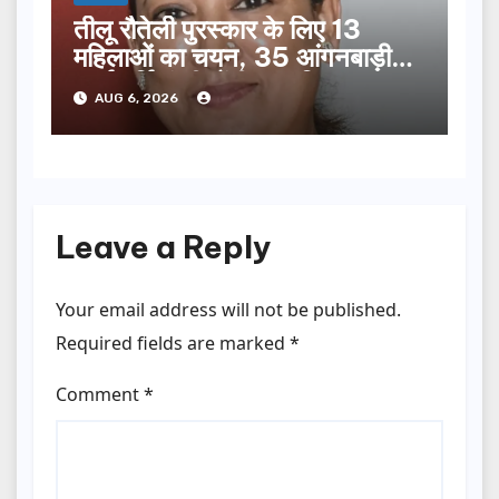
तीलू रौतेली पुरस्कार के लिए 13
महिलाओं का चयन, 35 आंगनबाड़ी
कार्यकर्तियां भी होंगी सम्मानित…
AUG 6, 2026
Leave a Reply
Your email address will not be published.
Required fields are marked
*
Comment
*