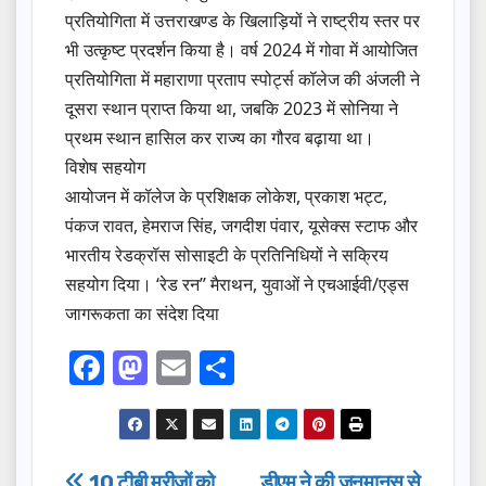
प्रतियोगिता में उत्तराखण्ड के खिलाड़ियों ने राष्ट्रीय स्तर पर
भी उत्कृष्ट प्रदर्शन किया है। वर्ष 2024 में गोवा में आयोजित
प्रतियोगिता में महाराणा प्रताप स्पोर्ट्स कॉलेज की अंजली ने
दूसरा स्थान प्राप्त किया था, जबकि 2023 में सोनिया ने
प्रथम स्थान हासिल कर राज्य का गौरव बढ़ाया था।
विशेष सहयोग
आयोजन में कॉलेज के प्रशिक्षक लोकेश, प्रकाश भट्ट,
पंकज रावत, हेमराज सिंह, जगदीश पंवार, यूसेक्स स्टाफ और
भारतीय रेडक्रॉस सोसाइटी के प्रतिनिधियों ने सक्रिय
सहयोग दिया। ‘रेड रन’’ मैराथन, युवाओं ने एचआईवी/एड्स
जागरूकता का संदेश दिया
F
M
E
S
a
a
m
h
c
st
ail
ar
e
o
e
10 टीबी मरीजों को
डीएम ने की जनमानस से