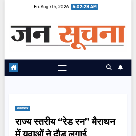
Skip
Fri. Aug 7th, 2026
5:02:29 AM
to
content
उत्तराखण्ड
राज्य स्तरीय ‘‘रेड रन’’ मैराथन
में युवाओं ने दौड़ लगाई,