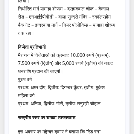
लिया।
निर्धारित मार्ग यामाहा शोरूम – ब्रह्मकमल चौक – कैनाल
रोड – एनआईईपीवीडी – बाला सुन्दरी मंदिर – स्कॉलरहोम
बैक गेट – इन्दरबाबा मार्ग – नियर पाॅलीकिड – यामाहा शोरूम
तक रहा।
विजेता प्रतिभागी
मैराथन में विजेताओं को क्रमशः 10,000 रुपये (प्रथम),
7,500 रुपये (द्वितीय) और 5,000 रुपये (तृतीय) की नकद
धनराशि प्रदान की जाएगी।
पुरुष वर्ग
प्रथम: अमर दीप, द्वितीय: दिगम्बर कुँवर, तृतीय: मुकेश
महिला वर्ग
प्रथम: अनिषा, द्वितीय: गौरी, तृतीय: तनुश्री चौहान
राष्ट्रीय स्तर पर चमका उत्तराखण्ड
इस अवसर पर महेन्द्र कुमार ने बताया कि ‘‘रेड रन’’