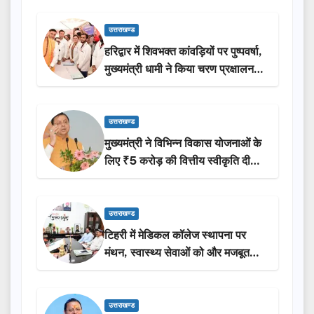
उत्तराखण्ड
हरिद्वार में शिवभक्त कांवड़ियों पर पुष्पवर्षा,
मुख्यमंत्री धामी ने किया चरण प्रक्षालन…
उत्तराखण्ड
मुख्यमंत्री ने विभिन्न विकास योजनाओं के
लिए ₹5 करोड़ की वित्तीय स्वीकृति दी…
उत्तराखण्ड
टिहरी में मेडिकल कॉलेज स्थापना पर
मंथन, स्वास्थ्य सेवाओं को और मजबूत
करेगी सरकार: मुख्यमंत्री धामी…
उत्तराखण्ड