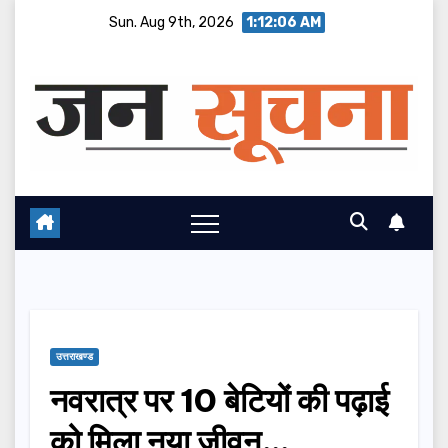
Skip
Sun. Aug 9th, 2026
1:12:07 AM
to
content
उत्तराखण्ड
नवरात्र पर 10 बेटियों की पढ़ाई
को मिला नया जीवन…