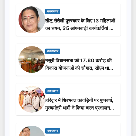
उत्तराखण्ड
तीलू रौतेली पुरस्कार के लिए 13 महिलाओं
का चयन, 35 आंगनबाड़ी कार्यकर्तियां भी
होंगी सम्मानित…
उत्तराखण्ड
मसूरी विधानसभा को 17.80 करोड़ की
विकास योजनाओं की सौगात, सीएम धामी
ने किया लोकार्पण-शिलान्यास.
उत्तराखण्ड
हरिद्वार में शिवभक्त कांवड़ियों पर पुष्पवर्षा,
मुख्यमंत्री धामी ने किया चरण प्रक्षालन…
उत्तराखण्ड