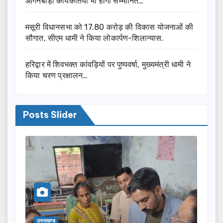
आंगनबाड़ी कार्यकर्तियां भी होंगी सम्मानित…
मसूरी विधानसभा को 17.80 करोड़ की विकास योजनाओं की
सौगात, सीएम धामी ने किया लोकार्पण-शिलान्यास.
हरिद्वार में शिवभक्त कांवड़ियों पर पुष्पवर्षा, मुख्यमंत्री धामी ने
किया चरण प्रक्षालन…
Posts Slider
उत्तराखण्ड
उत्तरा