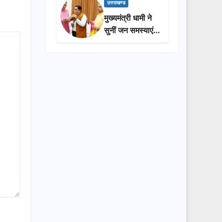
प्रशासन की
उत्तराखण्ड
सराहना…
मुख्यमंत्री धामी ने
सुनीं जन समस्याएं,
अधिकारियों को
त्वरित समाधान के
दिए निर्देश