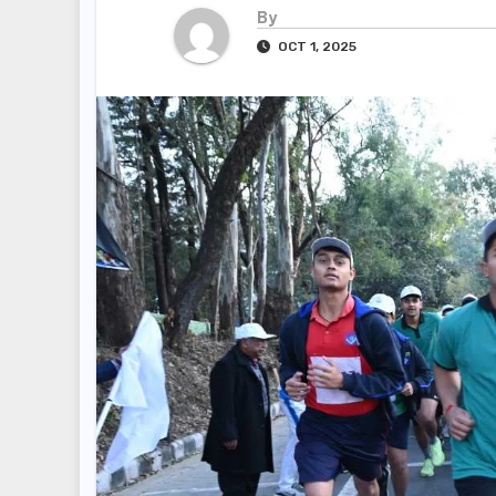
By
OCT 1, 2025