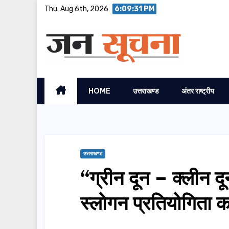
Skip
Thu. Aug 6th, 2026
6:09:33 PM
to
content
HOME
उत्तराखण्ड
अंतर राष्ट्रीय
उत्तराखण्ड
“ग्रीन दून – क्लीन द
स्लोगन प्रतियोगिता