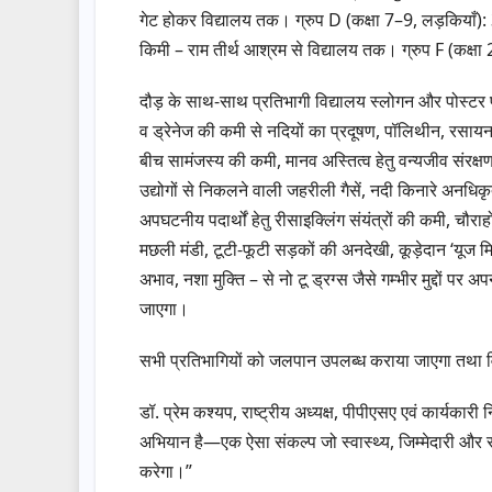
गेट होकर विद्यालय तक। ग्रुप D (कक्षा 7–9, लड़कियाँ): 
किमी – राम तीर्थ आश्रम से विद्यालय तक। ग्रुप F (कक्ष
दौड़ के साथ-साथ प्रतिभागी विद्यालय स्लोगन और पोस्टर प्र
व ड्रेनेज की कमी से नदियों का प्रदूषण, पॉलिथीन, रसायन ए
बीच सामंजस्य की कमी, मानव अस्तित्व हेतु वन्यजीव संरक्षण 
उद्योगों से निकलने वाली जहरीली गैसें, नदी किनारे अनधिकृ
अपघटनीय पदार्थों हेतु रीसाइक्लिंग संयंत्रों की कमी, च
मछली मंडी, टूटी-फूटी सड़कों की अनदेखी, कूड़ेदान ‘यूज म
अभाव, नशा मुक्ति – से नो टू ड्रग्स जैसे गम्भीर मुद्दों प
जाएगा।
सभी प्रतिभागियों को जलपान उपलब्ध कराया जाएगा तथा वि
डॉ. प्रेम कश्यप, राष्ट्रीय अध्यक्ष, पीपीएसए एवं कार्यक
अभियान है—एक ऐसा संकल्प जो स्वास्थ्य, जिम्मेदारी और स
करेगा।”