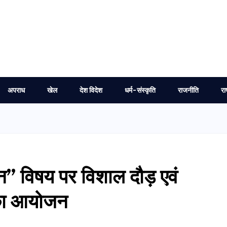
अपराध
खेल
देश विदेश
धर्म-संस्कृति
राजनीति
रा
ून” विषय पर विशाल दौड़ एवं
 का आयोजन