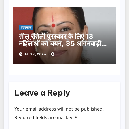
उत्तराखण्ड
तीलू रौतेली पुरस्कार के लिए 13
महिलाओं का चयन, 35 आंगनबाड़ी
कार्यकर्तियां भी होंगी सम्मानित…
AUG 6, 2026
Leave a Reply
Your email address will not be published.
Required fields are marked
*