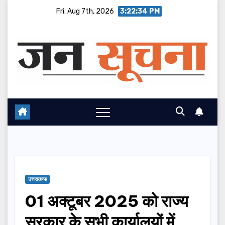
Skip
Fri. Aug 7th, 2026
3:22:34 PM
to
content
उत्तराखण्ड
01 अक्टूबर 2025 को राज्य
सरकार के सभी कार्यालयों में