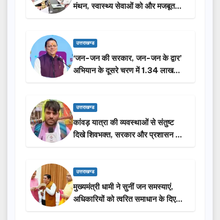
मंथन, स्वास्थ्य सेवाओं को और मजबूत
करेगी सरकार: मुख्यमंत्री धामी…
उत्तराखण्ड
‘जन-जन की सरकार, जन-जन के द्वार’
अभियान के दूसरे चरण में 1.34 लाख
लोगों की भागीदारी…
उत्तराखण्ड
कांवड़ यात्रा की व्यवस्थाओं से संतुष्ट
दिखे शिवभक्त, सरकार और प्रशासन की
सराहना…
उत्तराखण्ड
मुख्यमंत्री धामी ने सुनीं जन समस्याएं,
अधिकारियों को त्वरित समाधान के दिए
निर्देश