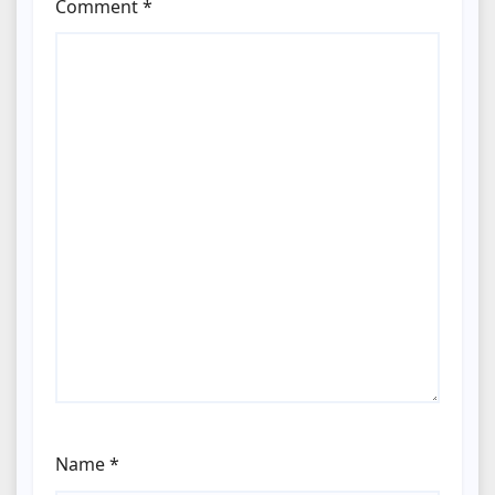
Comment
*
Name
*